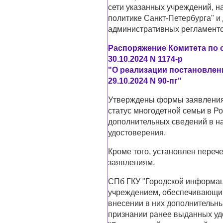
сети указанных учреждений, н
политике Санкт-Петербурга" и
административных регламенто
Распоряжение Комитета по 
30.10.2024 N 1174-р
"О реализации постановлени
29.10.2024 N 90-пг"
Утверждены формы заявления
статус многодетной семьи в Р
дополнительных сведений в на
удостоверения.
Кроме того, установлен переч
заявлениям.
СПб ГКУ "Городской информац
учреждением, обеспечивающим
внесении в них дополнительны
признании ранее выданных у