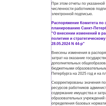
При этом отчеты по указанной
численности работников под
электронной подписью.
Распоряжение Комитета по 
планированию Санкт-Петербу
"О внесении изменений в р
политике и стратегическом
28.05.2024 N 44-р"
Внесены изменения в распоря
затрат на оказание государст
дополнительных общеобразов
бюджетными образовательными
Петербурга на 2025 год и на п
Скорректированы значения пок
ресурсов работников админист
содержание имущества и затр
образовательных учреждений 
определения базовых нормати