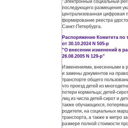
"Электронный социальный рег
последующего размещения ук
централизованная цифровая п
формирование реестра удост
Санкт-Петербурга.
Распоряжение Комитета по 
от 30.10.2024 N 505-р
"О внесении изменений в ра
26.08.2005 N 129-р"
Изменениями, внесенными в р
и замены документов на право
транспорте общего пользовани
что проезд детей из многодет
потери кормильца; детей-сирот
лиц из числа детей-сирот и де
также обучающихся, потерявш
родителя, на социальных мар
транспорта, а также в метро з
размере полной стоимости пр