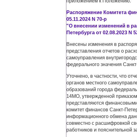
приложением к Положению.
Распоряжение Комитета фин
05.11.2024 N 70-р
"О внесении изменений в р
Петербурга от 02.08.2023 N 5
Внесены изменения в распоря
представления отчетов о расх
самоуправления внутригородс
федерального значения Санкт-
Уточнено, в частности, что от
органов местного самоуправл
образований города федераль
14МО, утвержденной приказом 
представляются финансовыми
комитет финансов Санкт-Петер
информационного обмена данн
совместно с расшифровкой све
работников и пояснительной з