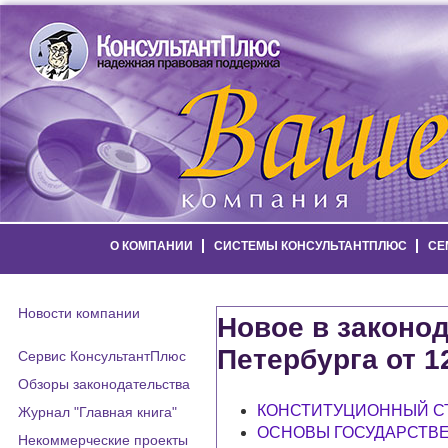
О КОМПАНИИ
СИСТЕМЫ КОНСУЛЬТАНТПЛЮС
СЕ
Новости компании
Новое в законод
Петербурга от 1
Сервис КонсультантПлюс
Обзоры законодательства
КОНСТИТУЦИОННЫЙ С
Журнал "Главная книга"
ОСНОВЫ ГОСУДАРСТВ
Некоммерческие проекты