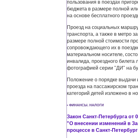
пользования в поездах пригор
бюджета в размере полной или
на основе бесплатного проезд
Проезд на социальных маршру
транспорта, а также в метро з
размере полной стоимости про
сопровождающего их в поездке
материальном носителе, состо
инвалида, проездного билета 
фотографией серии "ДИ" на б
Положение о порядке выдачи и
проезда на пассажирском тра
категорий детей изложено в н
• ФИНАНСЫ. НАЛОГИ
Закон Санкт-Петербурга от 0
"О внесении изменений в З
процессе в Санкт-Петербург