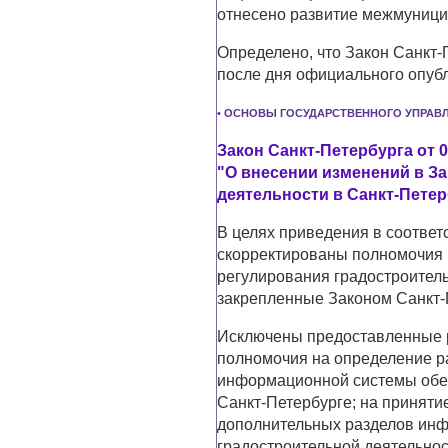
отнесено развитие межмуници
Определено, что Закон Санкт-П
после дня официального опуб
• ОСНОВЫ ГОСУДАРСТВЕННОГО УПРАВ
Закон Санкт-Петербурга от 0
"О внесении изменений в За
деятельности в Санкт-Петер
В целях приведения в соответ
скорректированы полномочия 
регулирования градостроитель
закрепленные Законом Санкт-П
Исключены предоставленные р
полномочия на определение р
информационной системы обес
Санкт-Петербурге; на приняти
дополнительных разделов ин
градостроительной деятельнос