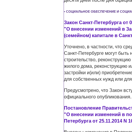
десяти дней после дня официа
• СОЦИАЛЬНОЕ ОБЕСПЕЧЕНИЕ И СОЦИ
Закон Санкт-Петербурга от 0
"О внесении изменений в З
(семейном) капитале в Санк
Уточнено, в частности, что ср
Санкт-Петербурге могут быть 
строительство, реконструкцию
жилого дома, реконструкцию 
застройки и(или) приобретени
для собственных нужд или дл
Предусмотрено, что Закон всту
официального опубликования.
Постановление Правительств
"О внесении изменений в п
Петербурга от 25.11.2014 N 1