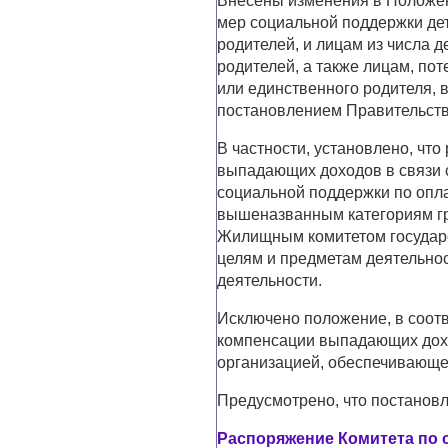
Внесены изменения в Положен
мер социальной поддержки дет
родителей, и лицам из числа д
родителей, а также лицам, по
или единственного родителя,
постановлением Правительства
В частности, установлено, что
выпадающих доходов в связи 
социальной поддержки по опл
вышеназванным категориям г
Жилищным комитетом государс
целям и предметам деятельнос
деятельности.
Исключено положение, в соотв
компенсации выпадающих дохо
организацией, обеспечивающе
Предусмотрено, что постановле
Распоряжение Комитета по 