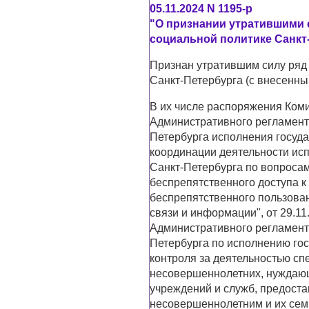
05.11.2024 N 1195-р
"О признании утратившими 
социальной политике Санкт
Признан утратившим силу ряд
Санкт-Петербурга (с внесенн
В их числе распоряжения Коми
Административного регламента
Петербурга исполнения госуд
координации деятельности ис
Санкт-Петербурга по вопроса
беспрепятственного доступа к
беспрепятственного пользова
связи и информации", от 29.11
Административного регламента
Петербурга по исполнению го
контроля за деятельностью с
несовершеннолетних, нуждающ
учреждений и служб, предост
несовершеннолетним и их сем