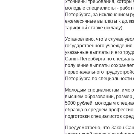
Уточнены требования, которы
молодые специалисты - работ
Петербурга, за исключением р
ежемесячные выплаты к должно
тарифной ставке (окладу).
Установлено, что в случае ув
государственного учреждения 
указанные выплаты и его труд
Санкт-Петербурга по специаль
получение выплаты сохраняетс
первоначального трудоустройс
Петербурга по специальности 
Молодым специалистам, имеющ
высшем образовании, размер 
5000 рублей, молодым специа
образца о среднем профессио
подготовки специалистов средн
Предусмотрено, что Закон Сан