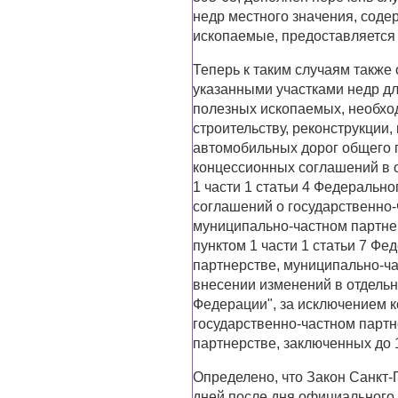
недр местного значения, со
ископаемые, предоставляется 
Теперь к таким случаям также
указанными участками недр д
полезных ископаемых, необхо
строительству, реконструкции
автомобильных дорог общего 
концессионных соглашений в 
1 части 1 статьи 4 Федеральн
соглашений о государственно-
муниципально-частном партне
пунктом 1 части 1 статьи 7 Фе
партнерстве, муниципально-ч
внесении изменений в отдель
Федерации", за исключением 
государственно-частном парт
партнерстве, заключенных до 1
Определено, что Закон Санкт-П
дней после дня официального