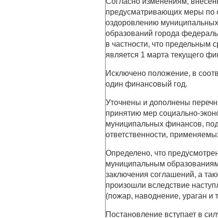
Согласно изменениям, внесен
предусматривающих меры по 
оздоровлению муниципальных
образований города федеральн
в частности, что предельным 
является 1 марта текущего фи
Исключено положение, в соотв
один финансовый год.
Уточнены и дополнены перечн
принятию мер социально-экон
муниципальных финансов, под
ответственности, применяемых
Определено, что предусмотре
муниципальным образованиям 
заключения соглашений, а так
произошли вследствие наступ
(пожар, наводнение, ураган и т.
Постановление вступает в силу