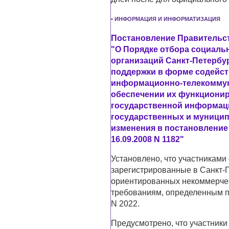
• ИНФОРМАЦИЯ И ИНФОРМАТИЗАЦИЯ
Постановление Правительств
"О Порядке отбора социал
организаций Санкт-Петербу
поддержки в форме содейст
информационно-телекоммуни
обеспечении их функциони
государственной информац
государственных и муницип
изменения в постановление
16.09.2008 N 1182"
Установлено, что участниками
зарегистрированные в Санкт-П
ориентированных некоммерчес
требованиям, определенным п
N 2022.
Предусмотрено, что участники