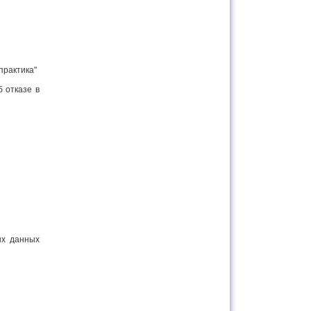
практика"
 отказе в
ых данных