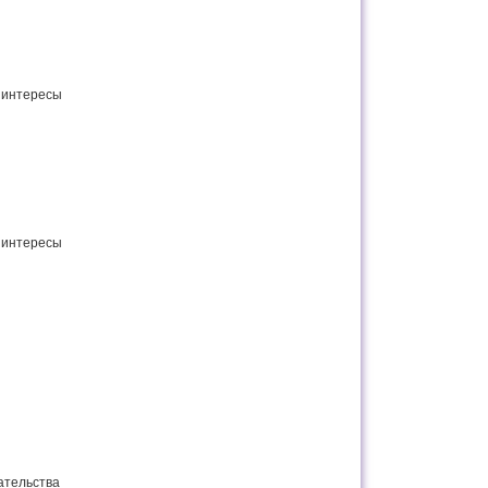
 интересы
 интересы
ательства