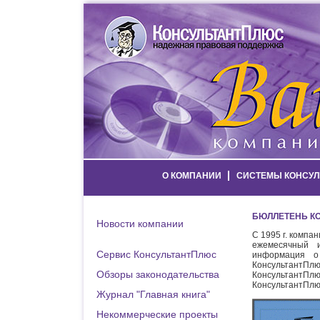
О КОМПАНИИ
СИСТЕМЫ КОНСУЛ
БЮЛЛЕТЕНЬ К
Новости компании
С 1995 г. компа
ежемесячный 
Сервис КонсультантПлюс
информация о
КонсультантП
Обзоры законодательства
КонсультантПлю
КонсультантПлюс
Журнал "Главная книга"
Некоммерческие проекты