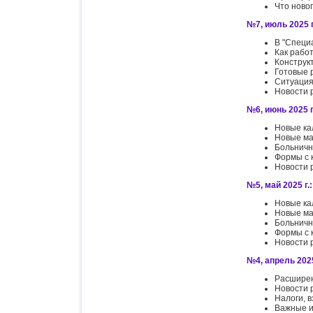
Что ново
№7, июль 2025 г
В "Специ
Как рабо
Конструк
Готовые 
Ситуация
Новости 
№6, июнь 2025 г
Новые ка
Новые ма
Больничн
Формы с 
Новости 
№5, май 2025 г.:
Новые ка
Новые ма
Больничн
Формы с 
Новости 
№4, апрель 2025
Расширен
Новости 
Налоги, в
Важные и