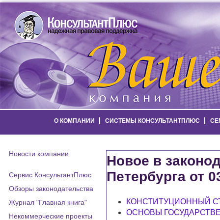
О КОМПАНИИ
СИСТЕМЫ КОНСУЛЬТАНТПЛЮС
СЕ
Новости компании
Новое в законод
Петербурга от 0
Сервис КонсультантПлюс
Обзоры законодательства
КОНСТИТУЦИОННЫЙ С
Журнал "Главная книга"
ОСНОВЫ ГОСУДАРСТВ
Некоммерческие проекты