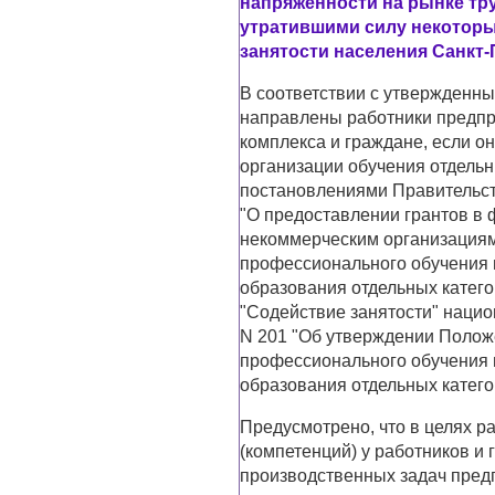
напряженности на рынке тру
утратившими силу некоторы
занятости населения Санкт-
В соответствии с утвержденны
направлены работники предпр
комплекса и граждане, если о
организации обучения отдель
постановлениями Правительст
"О предоставлении грантов в
некоммерческим организациям
профессионального обучения 
образования отдельных катего
"Содействие занятости" нацио
N 201 "Об утверждении Полож
профессионального обучения 
образования отдельных катего
Предусмотрено, что в целях 
(компетенций) у работников и
производственных задач предп