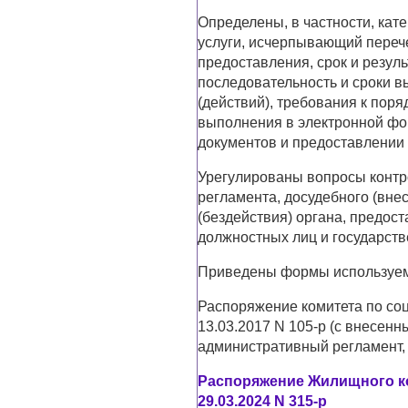
Определены, в частности, кат
услуги, исчерпывающий переч
предоставления, срок и резуль
последовательность и сроки 
(действий), требования к поря
выполнения в электронной фо
документов и предоставлении 
Урегулированы вопросы контр
регламента, досудебного (вне
(бездействия) органа, предост
должностных лиц и государст
Приведены формы используем
Распоряжение комитета по соц
13.03.2017 N 105-р (с внесе
административный регламент, 
Распоряжение Жилищного ко
29.03.2024 N 315-р