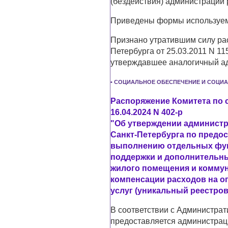
(бездействия) администрации 
Приведены формы используем
Признано утратившим силу ра
Петербурга от 25.03.2011 N 1
утверждавшее аналогичный а
• СОЦИАЛЬНОЕ ОБЕСПЕЧЕНИЕ И СОЦИ
Распоряжение Комитета по 
16.04.2024 N 402-р
"Об утверждении администр
Санкт-Петербурга по предо
выполнению отдельных фун
поддержки и дополнительны
жилого помещения и комму
компенсации расходов на о
услуг (уникальный реестро
В соответствии с Администра
предоставляется администрац