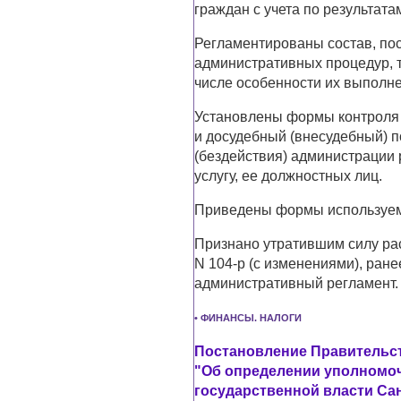
граждан с учета по результата
Регламентированы состав, по
административных процедур, т
числе особенности их выполн
Установлены формы контроля 
и досудебный (внесудебный) 
(бездействия) администрации
услугу, ее должностных лиц.
Приведены формы используем
Признано утратившим силу ра
N 104-р (с изменениями), ра
административный регламент.
• ФИНАНСЫ. НАЛОГИ
Постановление Правительств
"Об определении уполномоч
государственной власти Са