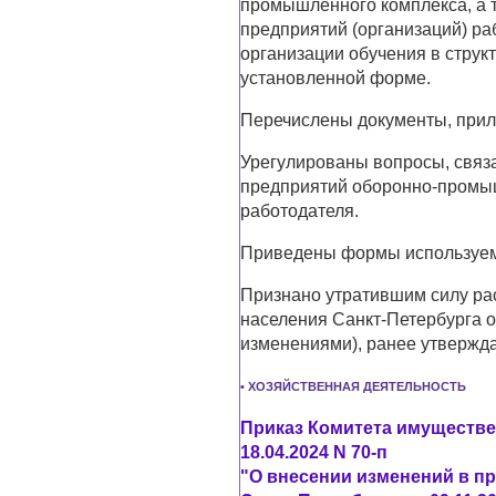
промышленного комплекса, а т
предприятий (организаций) раб
организации обучения в стру
установленной форме.
Перечислены документы, прил
Урегулированы вопросы, связ
предприятий оборонно-промыш
работодателя.
Приведены формы используем
Признано утратившим силу рас
населения Санкт-Петербурга о
изменениями), ранее утвержд
• ХОЗЯЙСТВЕННАЯ ДЕЯТЕЛЬНОСТЬ
Приказ Комитета имуществе
18.04.2024 N 70-п
"О внесении изменений в п