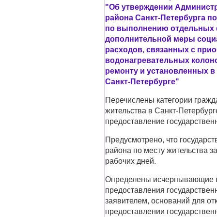
"Об утверждении Админист
района Санкт-Петербурга п
по выполнению отдельных 
дополнительной меры соци
расходов, связанных с прио
водонагревательных колоно
ремонту и установленных 
Санкт-Петербурге"
Перечислены категории гражд
жительства в Санкт-Петербург
предоставление государственн
Предусмотрено, что государст
района по месту жительства з
рабочих дней.
Определены исчерпывающие п
предоставления государствен
заявителем, оснований для отк
предоставлении государственн