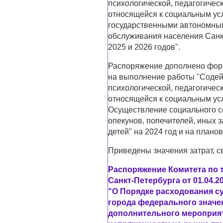
психологической, педагогичес
относящейся к социальным ус
государственными автономны
обслуживания населения Санкт
2025 и 2026 годов".
Распоряжение дополнено форм
на выполнение работы "Содей
психологической, педагогичес
относящейся к социальным ус
Осуществление социального с
опекунов, попечителей, иных
детей" на 2024 год и на плано
Приведены значения затрат, с
Распоряжение Комитета по 
Санкт-Петербурга от 01.04.20
"О Порядке расходования с
города федерального значе
дополнительного мероприят