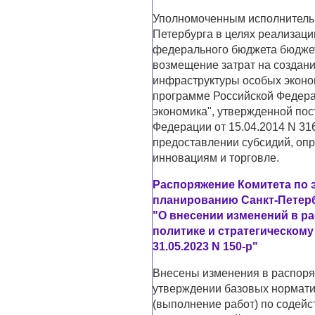
Уполномоченным исполнительн
Петербурга в целях реализаци
федерального бюджета бюджет
возмещение затрат на создани
инфраструктуры особых эконо
программе Российской Федера
экономика", утвержденной по
Федерации от 15.04.2014 N 31
предоставлении субсидий, оп
инновациям и торговле.
Распоряжение Комитета по 
планированию Санкт-Петербу
"О внесении изменений в р
политике и стратегическом
31.05.2023 N 150-р"
Внесены изменения в распоряж
утверждении базовых норматив
(выполнение работ) по содейс