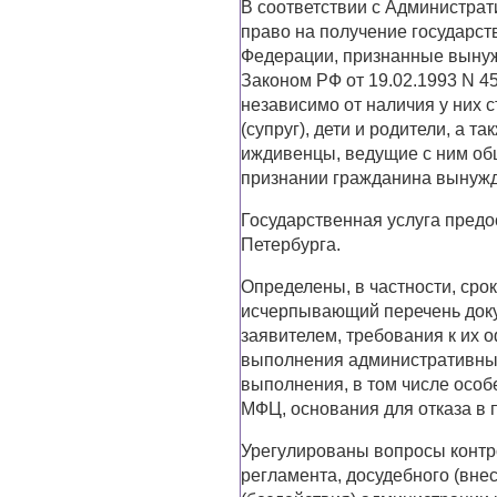
В соответствии с Администра
право на получение государст
Федерации, признанные вынуж
Законом РФ от 19.02.1993 N 4
независимо от наличия у них 
(супруг), дети и родители, а 
иждивенцы, ведущие с ним общ
признании гражданина вынуж
Государственная услуга предо
Петербурга.
Определены, в частности, срок
исчерпывающий перечень док
заявителем, требования к их 
выполнения административных 
выполнения, в том числе особ
МФЦ, основания для отказа в 
Урегулированы вопросы контр
регламента, досудебного (вне