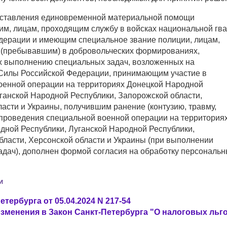
ставления единовременной материальной помощи
м, лицам, проходящим службу в войсках национальной гв
дерации и имеющим специальное звание полиции, лицам,
пребывавшим) в добровольческих формированиях,
 выполнению специальных задач, возложенных на
илы Российской Федерации, принимающим участие в
оенной операции на территориях Донецкой Народной
ганской Народной Республики, Запорожской области,
асти и Украины, получившим ранение (контузию, травму,
е проведения специальной военной операции на территория
дной Республики, Луганской Народной Республики,
бласти, Херсонской области и Украины (при выполнении
адач), дополнен формой согласия на обработку персональ
И
етербурга от 05.04.2024 N 217-54
изменения в Закон Санкт-Петербурга "О налоговых льг