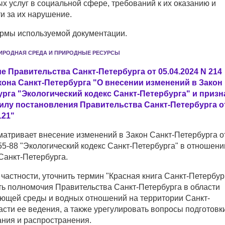
х услуг в социальной сфере, требований к их оказанию и
и за их нарушение.
мы используемой документации.
ИРОДНАЯ СРЕДА И ПРИРОДНЫЕ РЕСУРСЫ
 Правительства Санкт-Петербурга от 05.04.2024 N 214
кона Санкт-Петербурга "О внесении изменений в Закон
урга "Экологический кодекс Санкт-Петербурга" и приз
илу постановления Правительства Санкт-Петербурга о
121"
матривает внесение изменений в Закон Санкт-Петербурга о
55-88 "Экологический кодекс Санкт-Петербурга" в отношени
Санкт-Петербурга.
частности, уточнить термин "Красная книга Санкт-Петербур
ть полномочия Правительства Санкт-Петербурга в области
ющей среды и водных отношений на территории Санкт-
асти ее ведения, а также урегулировать вопросы подготовк
ания и распространения.