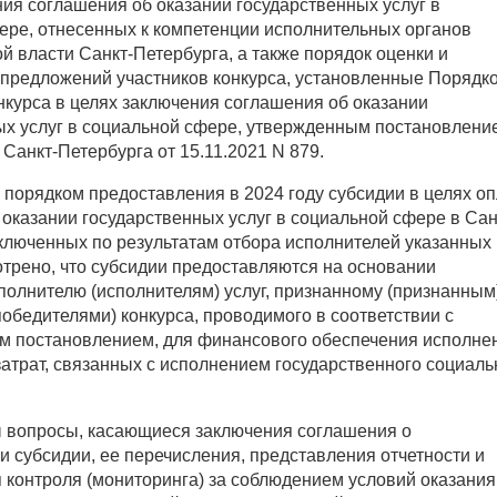
ия соглашения об оказании государственных услуг в
ере, отнесенных к компетенции исполнительных органов
й власти Санкт-Петербурга, а также порядок оценки и
предложений участников конкурса, установленные Порядк
нкурса в целях заключения соглашения об оказании
ых услуг в социальной сфере, утвержденным постановлени
Санкт-Петербурга от 15.11.2021 N 879.
порядком предоставления в 2024 году субсидии в целях о
оказании государственных услуг в социальной сфере в Сан
аключенных по результатам отбора исполнителей указанных
отрено, что субсидии предоставляются на основании
полнителю (исполнителям) услуг, признанному (признанным
обедителями) конкурса, проводимого в соответствии с
 постановлением, для финансового обеспечения исполне
атрат, связанных с исполнением государственного социаль
 вопросы, касающиеся заключения соглашения о
 субсидии, ее перечисления, представления отчетности и
 контроля (мониторинга) за соблюдением условий оказания