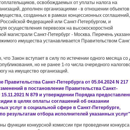
гоплательщиков, освобождаемых от уплаты налога на
анизаций, дополнен организациями - в отношении объектов
мущества, созданных в рамках концессионных соглашений,
 Российской Федерацией или Санкт-Петербургом, и
для осуществления перевозок на высокоскоростной
ой магистрали Санкт-Петербург - Москва. Перечень указан
ижимого имущества устанавливается Правительством Санк
 что Закон вступает в силу по истечении одного месяца со
публикования, но не ранее 1-го числа очередного налогов
огу на имущество организаций.
 Правительства Санкт-Петербурга от 05.04.2024 N 217
изменений в постановление Правительства Санкт-
 15.11.2021 N 879 и утверждении Порядка предоставлен
сидии в целях оплаты соглашений об оказании
ных услуг в социальной сфере в Санкт-Петербурге,
по результатам отбора исполнителей указанных услуг
ны функции конкурсной комиссии при проведении конкурса