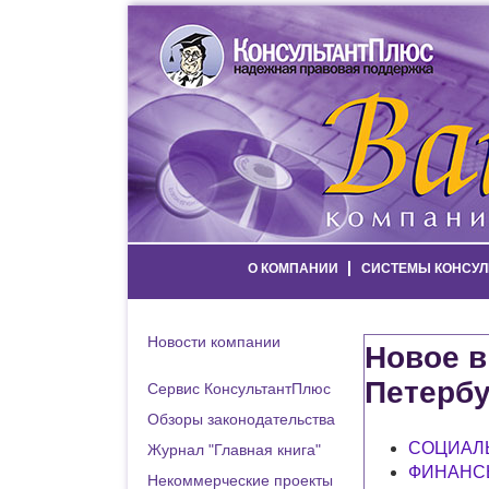
О КОМПАНИИ
СИСТЕМЫ КОНСУЛ
Новости компании
Новое в
Петербу
Сервис КонсультантПлюс
Обзоры законодательства
СОЦИАЛ
Журнал "Главная книга"
ФИНАНС
Некоммерческие проекты