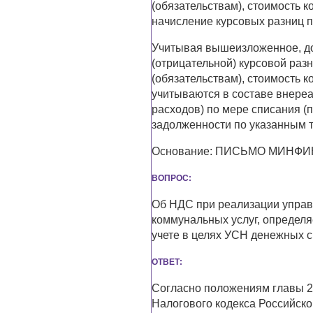
(обязательствам), стоимость 
начисление курсовых разниц п
Учитывая вышеизложенное, до
(отрицательной) курсовой раз
(обязательствам), стоимость 
учитываются в составе внере
расходов) по мере списания (
задолженности по указанным т
Основание: ПИСЬМО МИНФИНА 
ВОПРОС:
Об НДС при реализации упра
коммунальных услуг, определ
учете в целях УСН денежных ср
ОТВЕТ:
Согласно положениям главы 2
Налогового кодекса Российско