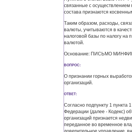
связанные с осуществлением 
состава признаются косвенны
Таким образом, расходы, свя
валюты, учитываются в качес
налоговой базы по налогу на 
валютой.
Основание: ПИСЬМО МИНФИНА 
ВОПРОС:
О признании горных выработо
организаций.
ОТВЕТ:
Согласно подпункту 1 пункта 1
Федерации (далее - Кодекс) о
организаций признается недв
переданное во временное вла
доверительное управление, вн