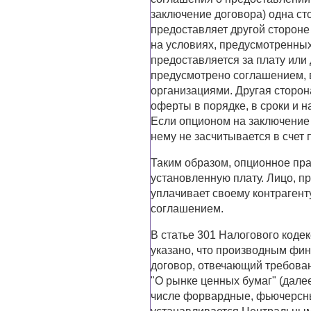
заключение договора) одна с
предоставляет другой стороне
на условиях, предусмотренны
предоставляется за плату или
предусмотрено соглашением, 
организациями. Другая сторон
оферты в порядке, в сроки и 
Если опционом на заключение 
нему не засчитывается в счет 
Таким образом, опционное пра
установленную плату. Лицо, п
уплачивает своему контраген
соглашением.
В статье 301 Налогового кодек
указано, что производным фи
договор, отвечающий требован
"О рынке ценных бумаг" (далее
числе форвардные, фьючерсны