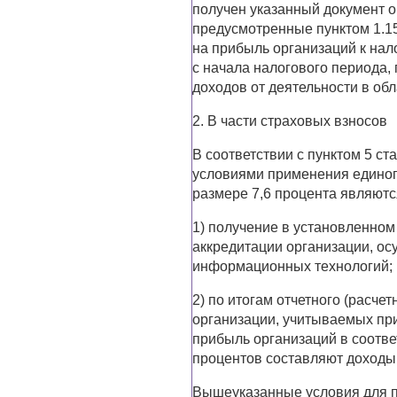
получен указанный документ о
предусмотренные пунктом 1.15
на прибыль организаций к нал
с начала налогового периода,
доходов от деятельности в об
2. В части страховых взносов
В соответствии с пунктом 5 ст
условиями применения единог
размере 7,6 процента являютс
1) получение в установленном
аккредитации организации, о
информационных технологий;
2) по итогам отчетного (расче
организации, учитываемых при
прибыль организаций в соответ
процентов составляют доходы,
Вышеуказанные условия для 