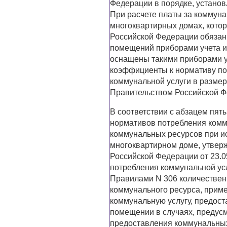
Федерации в порядке, устано
При расчете платы за коммун
многоквартирных домах, кото
Российской Федерации обяза
помещений приборами учета и
оснащены такими приборами 
коэффициенты к нормативу по
коммунальной услуги в размер
Правительством Российской Ф
В соответствии с абзацем пят
нормативов потребления комм
коммунальных ресурсов при и
многоквартирном доме, утвер
Российской Федерации от 23.0
потребления коммунальной усл
Правилами N 306 количествен
коммунального ресурса, прим
коммунальную услугу, предос
помещении в случаях, предус
предоставления коммунальных