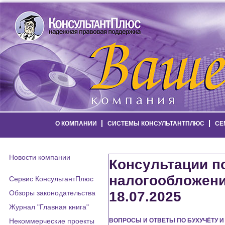
О КОМПАНИИ
СИСТЕМЫ КОНСУЛЬТАНТПЛЮС
СЕ
Новости компании
Консультации по
налогообложени
Сервис КонсультантПлюс
Обзоры законодательства
18.07.2025
Журнал "Главная книга"
Некоммерческие проекты
ВОПРОСЫ И ОТВЕТЫ ПО БУХУЧЁТУ