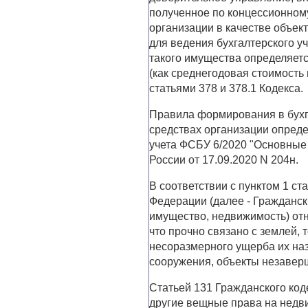
полученное по концессионном
организации в качестве объек
для ведения бухгалтерского уч
такого имущества определяется
(как среднегодовая стоимость
статьями 378 и 378.1 Кодекса.
Правила формирования в бухг
средствах организации опред
учета ФСБУ 6/2020 "Основные
России от 17.09.2020 N 204н.
В соответствии с пунктом 1 ст
Федерации (далее - Гражданс
имущество, недвижимость) отно
что прочно связано с землей, 
несоразмерного ущерба их наз
сооружения, объекты незаверш
Статьей 131 Гражданского код
другие вещные права на недви