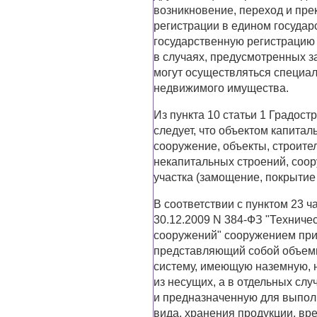
возникновение, переход и пр
регистрации в едином госуда
государственную регистрацию 
в случаях, предусмотренных з
могут осуществляться специал
недвижимого имущества.
Из пункта 10 статьи 1 Градос
следует, что объектом капитал
сооружение, объекты, строите
некапитальных строений, соо
участка (замощение, покрытие 
В соответствии с пунктом 23 ч
30.12.2009 N 384-ФЗ "Техниче
сооружений" сооружением приз
представляющий собой объемн
систему, имеющую наземную, 
из несущих, а в отдельных сл
и предназначенную для выпол
вида, хранения продукции, в