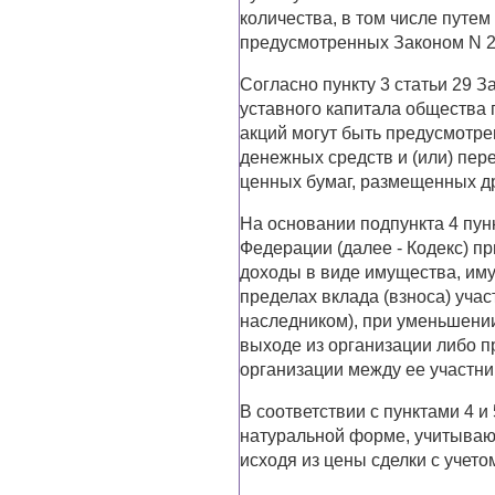
количества, в том числе путем
предусмотренных Законом N 2
Согласно пункту 3 статьи 29 
уставного капитала общества
акций могут быть предусмотр
денежных средств и (или) пе
ценных бумаг, размещенных д
На основании подпункта 4 пун
Федерации (далее - Кодекс) п
доходы в виде имущества, им
пределах вклада (взноса) уча
наследником), при уменьшении
выходе из организации либо 
организации между ее участни
В соответствии с пунктами 4 и
натуральной форме, учитывают
исходя из цены сделки с учето