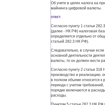
Об учете в целях налога на п
майнинга цифровой валюты.
ОТВЕТ:
Согласно пункту 1 статьи 282
(далее - НК РФ) налоговая ба
определяется отдельно от общ
статьей 282.3 НК РФ).
Следовательно, в случае есл
основной деятельности деяте
валюты, то он должен вести ра
Согласно пункту 2 статьи 318
производство и реализацию, о
в полном объеме относится к р
периода с учетом требований,
порядке включаются в расход
расходы.
Пунктом 5 статьи 282.3 НК РФ