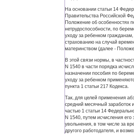
На основании статьи 14 Феде
Правительства Российской Фед
Положение об особенностях п
нетрудоспособности, по берем
уходу за ребенком гражданам
страхованию на случай времен
материнством (далее - Положе
В этой связи нормы, в частно
N 1540 в части порядка исчис
назначении пособия по берем
уходу за ребенком применяютс
пункта 1 статьи 217 Кодекса.
Так, для целей применения абз
средний месячный заработок и
частью 1 статьи 14 Федеральн
N 1540, путем исчисления его
увольнения, в том числе за вр
другого работодателя, и возмо