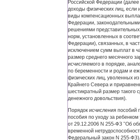
Российской Федерации (далее 
доходы физических лиц, если 
виды компенсационных выплат
Федерации, законодательными
решениями представительных 
норм, установленных в соотве
Федерации), связанных, в част
исключением сумм выплат в ч
размер среднего месячного за
исчисляемого в порядке, ана
по беременности и родам и еж
физических лиц, уволенных из
Крайнего Севера и приравнен
шестикратный размер такого с
денежного довольствия).
Порядок исчисления пособий 
пособия по уходу за ребенком
от 29.12.2006 N 255-ФЗ "Об о
временной нетрудоспособности
Федеральный закон N 255-ФЗ)