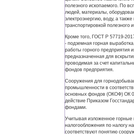
полезного ископаемого. По в
людей, материалы, оборудова
электроэнергию, воду, а такж
транспортировкой полезного и
Кроме того, ГОСТ Р 57719-201
- подземная горная выработка
работы горного предприятия ил
предназначенная для вскрытия
проводимая за счет капиталь
фондов предприятия.
Сооружения для горнодобыв
промышленности в соответст
основных фондов (ОКОФ) ОК 0
действие Приказом Госстандар
фондами.
Учитывая изложенное горные 
налогообложения по налогу на
соответствуют понятию сооруж