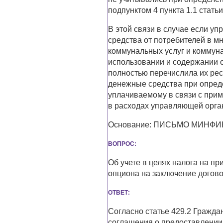
подпунктом 4 пункта 1.1 статьи
В этой связи в случае если 
средства от потребителей в м
коммунальных услуг и коммун
использовании и содержании 
полностью перечислила их ре
денежные средства при опреде
уплачиваемому в связи с прим
в расходах управляющей орга
Основание: ПИСЬМО МИНФИНА 
ВОПРОС:
Об учете в целях налога на п
опциона на заключение догово
ОТВЕТ:
Согласно статье 429.2 Гражда
соглашения о предоставлении 