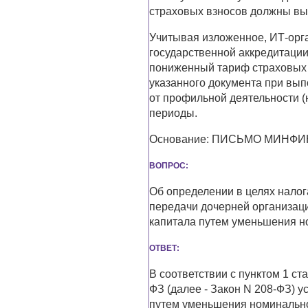
страховых взносов должны вы
Учитывая изложенное, ИТ-орг
государственной аккредитаци
пониженный тариф страховых в
указанного документа при вы
от профильной деятельности (
периоды.
Основание: ПИСЬМО МИНФИНА
ВОПРОС:
Об определении в целях налог
передачи дочерней организац
капитала путем уменьшения н
ОТВЕТ:
В соответствии с пунктом 1 ст
ФЗ (далее - Закон N 208-ФЗ) 
путем уменьшения номинально