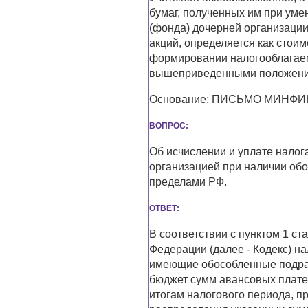
бумаг, полученных им при уме
(фонда) дочерней организаци
акций, определяется как стоим
формировании налогооблагаем
вышеприведенными положениям
Основание: ПИСЬМО МИНФИНА 
ВОПРОС:
Об исчислении и уплате налог
организацией при наличии об
пределами РФ.
ОТВЕТ:
В соответствии с пунктом 1 ст
Федерации (далее - Кодекс) н
имеющие обособленные подраз
бюджет сумм авансовых платеж
итогам налогового периода, п