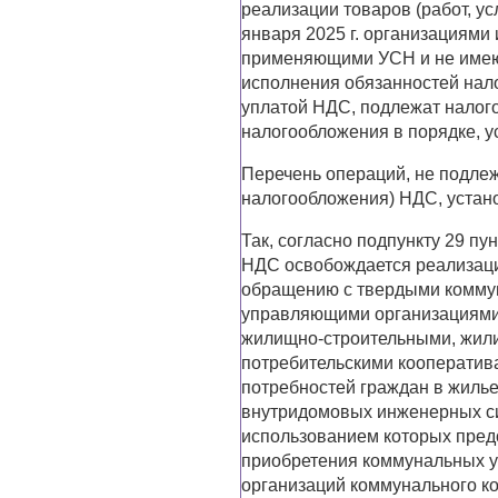
реализации товаров (работ, у
января 2025 г. организациям
применяющими УСН и не имею
исполнения обязанностей нал
уплатой НДС, подлежат нало
налогообложения в порядке, у
Перечень операций, не подле
налогообложения) НДС, устано
Так, согласно подпункту 29 пу
НДС освобождается реализаци
обращению с твердыми комму
управляющими организациями,
жилищно-строительными, жи
потребительскими кооператив
потребностей граждан в жиль
внутридомовых инженерных си
использованием которых пред
приобретения коммунальных у
организаций коммунального ко