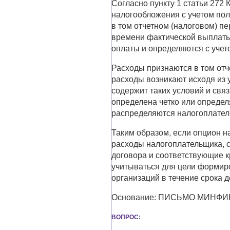
Согласно пункту 1 статьи 272
налогообложения с учетом по
в том отчетном (налоговом) пе
времени фактической выплаты
оплаты и определяются с учето
Расходы признаются в том отч
расходы возникают исходя из у
содержит таких условий и свя
определена четко или определ
распределяются налогоплател
Таким образом, если опцион н
расходы налогоплательщика, 
договора и соответствующие к
учитываться для цели формир
организаций в течение срока д
Основание: ПИСЬМО МИНФИНА 
ВОПРОС: