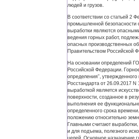
людей и грузов.
В соответствии со статьей 2 Ф
промышленной безопасности о
выработки являются опасными
ведения горных работ, подлеж
опасных производственных об
Правительством Российской Ф
На основании определений ГО
Российской Федерации. Горное
определения", утвержденного 
Росстандарта от 26.09.2017 N 
выработкой является искусств
поверхности, созданное в рез
выполнения ее функционально
определенного срока времени
положению относительно земн
Главными считают выработки,
и для подъема, полезного иско
целей. Основное назначение г