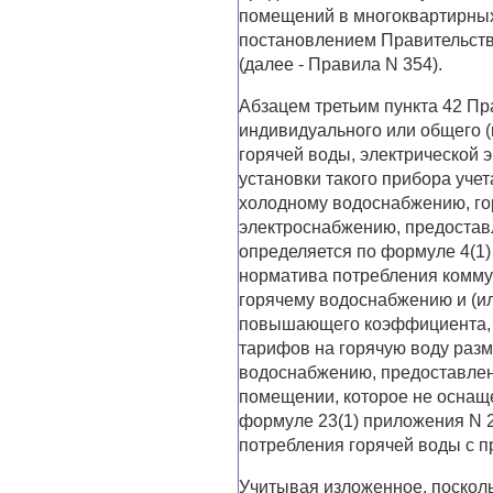
помещений в многоквартирны
постановлением Правительств
(далее - Правила N 354).
Абзацем третьим пункта 42 Пр
индивидуального или общего (
горячей воды, электрической 
установки такого прибора уче
холодному водоснабжению, го
электроснабжению, предостав
определяется по формуле 4(1)
норматива потребления комму
горячему водоснабжению и (и
повышающего коэффициента, а
тарифов на горячую воду разм
водоснабжению, предоставлен
помещении, которое не оснаще
формуле 23(1) приложения N 2
потребления горячей воды с
Учитывая изложенное, поскол