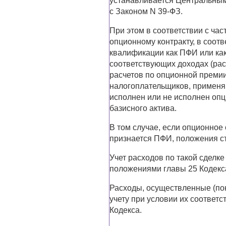
устанавливается Центральным
с Законом N 39-ФЗ.
При этом в соответствии с ча
опционному контракту, в соот
квалификации как ПФИ или как
соответствующих доходах (ра
расчетов по опционной премии
налогоплательщиков, применяю
исполнен или не исполнен опц
базисного актива.
В том случае, если опционное
признается ПФИ, положения ст
Учет расходов по такой сделк
положениями главы 25 Кодекс
Расходы, осуществленные (по
учету при условии их соответс
Кодекса.