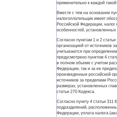
применительно к каждой такой
Вместе с тем на основании пун
налогоплательщик имеет обос
Российской Федерации, налог 
особенностей, установленных 
Согласно пунктам 1 и 2 стать
организацией от источников з
учитываются при определении 
предусмотрено пунктом 4 стат
в полном объеме с учетом рас
Федерации, так и за ее преде
произведенные российской орг
источников за пределами Росс
размерах, установленных глав
статьи 270 Кодекса.
Согласно пункту 4 статьи 311
подразделений, расположенны
Федерации, уплата налога (ав