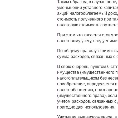
Таким образом, в случае пере
уменьшении уставного капита
акций налогооблагаемый доход
стоимость полученного при т
налоговую стоимость соответс
При этом что касается стоимо
налоговому учету, следует име
По общему правилу стоимость
сумма расходов, связанных с 
В свою очередь, пунктом 6 ста
имущества (имущественного пра
налогоплательщиком без несе
приобретение, определяется 
налогообложению, признанног
(имущественного права), если 
учетом расходов, связанных с 
пригодно для использования.
Учитывая вышеизложенное, в 