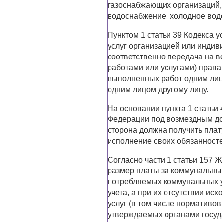
газоснабжающих организаций,
водоснабжение, холодное вод
Пунктом 1 статьи 39 Кодекса у
услуг организацией или инди
соответственно передача на в
работами или услугами) права
выполненных работ одним лицо
одним лицом другому лицу.
На основании пункта 1 статьи
Федерации под возмездным до
сторона должна получить плат
исполнение своих обязанносте
Согласно части 1 статьи 157 
размер платы за коммунальные
потребляемых коммунальных у
учета, а при их отсутствии и
услуг (в том числе нормативо
утверждаемых органами госуд