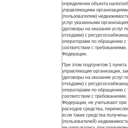
определении объекта налогоо
управляющими организациями 
(пользователям) недвижимости
услуг указанными организаци
(договоры на оказание услуг
отходами) с ресурсоснабжаю
операторами по обращению с
соответствии с требованиями
Федерации.
При этом подпунктом 1 пункта 
управляющие организации, з
(договоры на оказание услуг
отходами) с ресурсоснабжаю
операторами по обращению с
соответствии с требованиями
Федерации, не учитывают при 
расходов средства, перечисле
если такие средства получены
(пользователей) недвижимости
не учитывались при определен