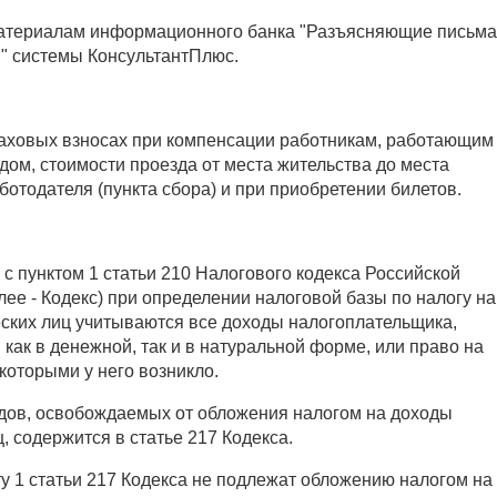
атериалам информационного банка "Разъясняющие письма
и" системы КонсультантПлюс.
аховых взносах при компенсации работникам, работающим
ом, стоимости проезда от места жительства до места
отодателя (пункта сбора) и при приобретении билетов.
 с пунктом 1 статьи 210 Налогового кодекса Российской
ее - Кодекс) при определении налоговой базы по налогу на
ских лиц учитываются все доходы налогоплательщика,
как в денежной, так и в натуральной форме, или право на
которыми у него возникло.
дов, освобождаемых от обложения налогом на доходы
, содержится в статье 217 Кодекса.
у 1 статьи 217 Кодекса не подлежат обложению налогом на