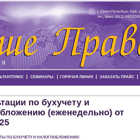
ЬТАНТПЛЮС
СЕМИНАРЫ
ГОРЯЧАЯ ЛИНИЯ
ЗАКАЗАТЬ ПРАЙС
тации по бухучету и
бложению (еженедельно) от
025
ТЫ ПО БУХУЧЁТУ И НАЛОГООБЛОЖЕНИЮ