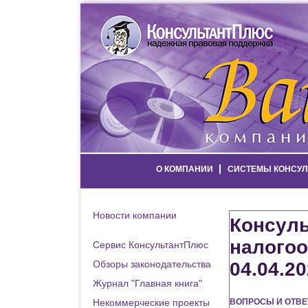
О КОМПАНИИ
СИСТЕМЫ КОНСУЛ
Новости компании
Консуль
налогоо
Сервис КонсультантПлюс
Обзоры законодательства
04.04.2
Журнал "Главная книга"
Некоммерческие проекты
ВОПРОСЫ И ОТВЕ