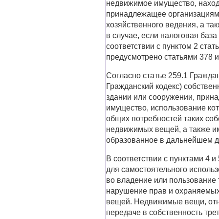
недвижимое имущество, наход
принадлежащее организациям 
хозяйственного ведения, а та
в случае, если налоговая баз
соответствии с пунктом 2 стат
предусмотрено статьями 378 и
Согласно статье 259.1 Гражда
Гражданский кодекс) собстве
здании или сооружении, прин
имущество, использование ко
общих потребностей таких соб
недвижимых вещей, а также и
образованное в дальнейшем дл
В соответствии с пунктами 4 и
для самостоятельного исполь
во владение или пользование 
нарушение прав и охраняемых
вещей. Недвижимые вещи, отн
передаче в собственность тре