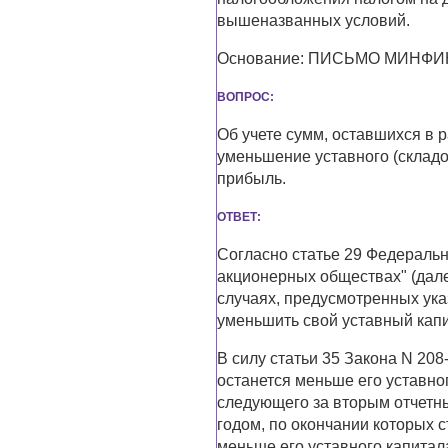
вышеназванных условий.
Основание: ПИСЬМО МИНФИНА
ВОПРОС:
Об учете сумм, оставшихся в 
уменьшение уставного (складоч
прибыль.
ОТВЕТ:
Согласно статье 29 Федеральн
акционерных обществах" (дале
случаях, предусмотренных ук
уменьшить свой уставный капи
В силу статьи 35 Закона N 208
останется меньше его уставног
следующего за вторым отчет
годом, по окончании которых 
меньше его уставного капитал