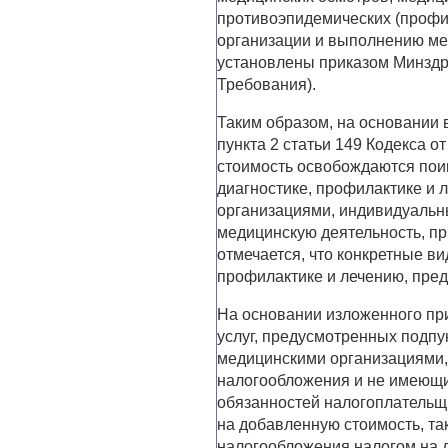
противоэпидемических (профи
организации и выполнению мед
установлены приказом Минздрав
Требования).
Таким образом, на основании 
пункта 2 статьи 149 Кодекса 
стоимость освобождаются пои
диагностике, профилактике и
организациями, индивидуаль
медицинскую деятельность, пр
отмечается, что конкретные ви
профилактике и лечению, пре
На основании изложенного при
услуг, предусмотренных подпун
медицинскими организациями
налогообложения и не имеющи
обязанностей налогоплательщи
на добавленную стоимость, та
налогообложения налогом на 