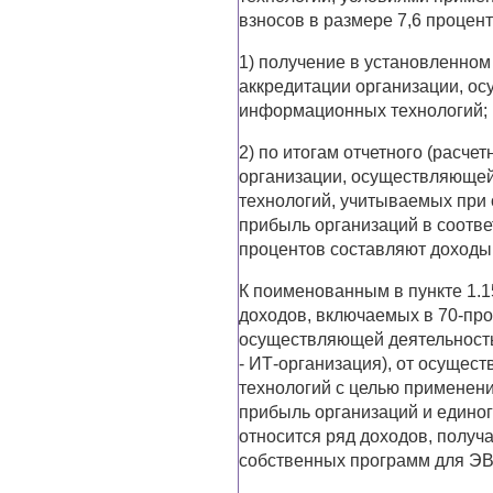
взносов в размере 7,6 процен
1) получение в установленном
аккредитации организации, о
информационных технологий;
2) по итогам отчетного (расче
организации, осуществляющей
технологий, учитываемых при 
прибыль организаций в соответ
процентов составляют доходы,
К поименованным в пункте 1.15
доходов, включаемых в 70-пр
осуществляющей деятельность
- ИТ-организация), от осущес
технологий с целью применени
прибыль организаций и едино
относится ряд доходов, полу
собственных программ для ЭВ