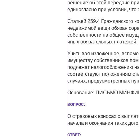
решение об этой передаче пр
единогласно при условии, что 
Статьей 259.4 Гражданского к
недвижимой вещи обязан сора
собственности на общее имуще
иных обязательных платежей,
Учитывая изложенное, вспомо
имуществу собственников пом
подлежат налогообложению на
соответствуют положениям стат
случаях, предусмотренных пунк
Основание: ПИСЬМО МИНФИНА 
ВОПРОС:
О страховых взносах с выплат
начала и окончания таких дог
ОТВЕТ: