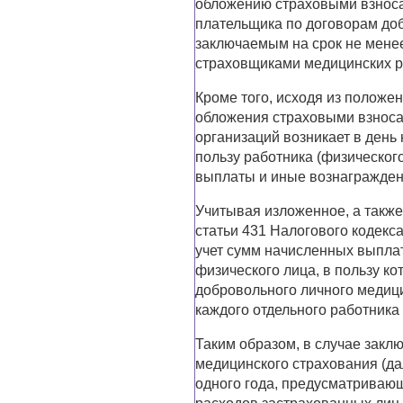
обложению страховыми взносам
плательщика по договорам доб
заключаемым на срок не мене
страховщиками медицинских р
Кроме того, исходя из положен
обложения страховыми взноса
организаций возникает в день
пользу работника (физическог
выплаты и иные вознагражден
Учитывая изложенное, а такж
статьи 431 Налогового кодекс
учет сумм начисленных выпла
физического лица, в пользу к
добровольного личного медиц
каждого отдельного работника 
Таким образом, в случае закл
медицинского страхования (да
одного года, предусматриваю