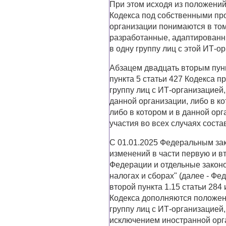
При этом исходя из положений 
Кодекса под собственными пр
организации понимаются в то
разработанные, адаптированн
в одну группу лиц с этой ИТ-о
Абзацем двадцать вторым пунк
пункта 5 статьи 427 Кодекса п
группу лиц с ИТ-организацией,
данной организации, либо в к
либо в котором и в данной орг
участия во всех случаях соста
С 01.01.2025 Федеральным зак
изменений в части первую и в
Федерации и отдельные закон
налогах и сборах" (далее - Фе
второй пункта 1.15 статьи 284 
Кодекса дополняются положен
группу лиц с ИТ-организацией,
исключением иностранной орг