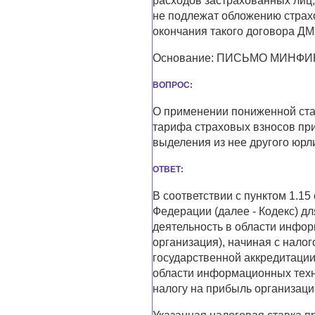
расходов застрахованных лиц
не подлежат обложению страх
окончания такого договора ДМ
Основание: ПИСЬМО МИНФИНА
ВОПРОС:
О применении пониженной ста
тарифа страховых взносов при
выделения из нее другого юрл
ОТВЕТ:
В соответствии с пунктом 1.15
Федерации (далее - Кодекс) д
деятельность в области инфор
организация), начиная с нало
государственной аккредитаци
области информационных техно
налогу на прибыль организаций