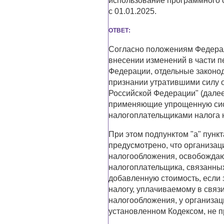
использование программного 
с 01.01.2025.
ОТВЕТ:
Согласно положениям Федераль
внесении изменений в части п
Федерации, отдельные законо
признании утратившими силу 
Российской Федерации" (далее
применяющие упрощенную сис
налогоплательщиками налога н
При этом подпунктом "а" пункт
предусмотрено, что организа
налогообложения, освобождаю
налогоплательщика, связанных
добавленную стоимость, если
налогу, уплачиваемому в свя
налогообложения, у организац
установленном Кодексом, не п