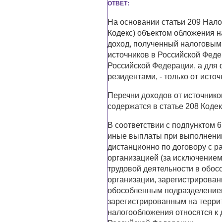
ОТВЕТ:
На основании статьи 209 Нало
Кодекс) объектом обложения н
доход, полученный налоговым
источников в Российской Федер
Российской Федерации, а для
резидентами, - только от исто
Перечни доходов от источнико
содержатся в статье 208 Кодек
В соответствии с подпунктом 6
иные выплаты при выполнени
дистанционно по договору с 
организацией (за исключением
трудовой деятельности в обо
организации, зарегистрирован
обособленным подразделением
зарегистрированным на терри
налогообложения относятся к 