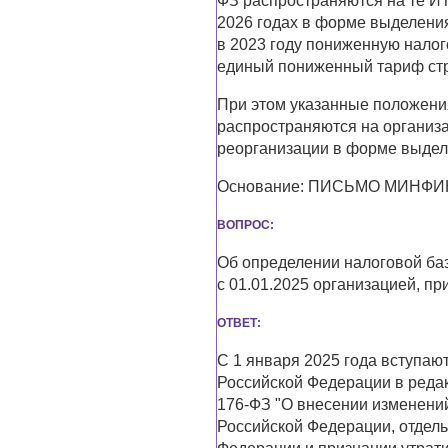
ФЗ распространяются на те ИТ
2026 годах в форме выделения
в 2023 году пониженную налог
единый пониженный тариф стр
При этом указанные положения
распространяются на организац
реорганизации в форме выделе
Основание: ПИСЬМО МИНФИНА 
ВОПРОС:
Об определении налоговой баз
с 01.01.2025 организацией, 
ОТВЕТ:
С 1 января 2025 года вступаю
Российской Федерации в редак
176-ФЗ "О внесении изменений
Российской Федерации, отдел