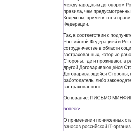
международным договором Ро
правила, чем предусмотренн
Кодексом, применяются прави
Федерации.
Так, в соответствии с подпунк
Российской Федерацией и Респ
сотрудничестве в области соци
застрахованных, которые раб
Стороны, где и проживают, а 
другой Договаривающейся Сто
Договаривающейся Стороны, н
работодатель, либо законода
застрахованного.
Основание: ПИСЬМО МИНФИНА 
ВОПРОС:
О применении пониженных ста
взносов российской IT-органи