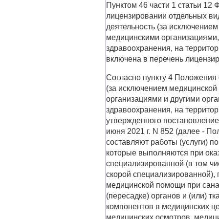
Пунктом 46 части 1 статьи 12 
лицензировании отдельных вид
деятельность (за исключение
медицинскими организациями,
здравоохранения, на территор
включена в перечень лицензи
Согласно пункту 4 Положения
(за исключением медицинской
организациями и другими орг
здравоохранения, на территор
утвержденного постановление
июня 2021 г. N 852 (далее - П
составляют работы (услуги) п
которые выполняются при ока
специализированной (в том чи
скорой специализированной),
медицинской помощи при сана
(пересадке) органов и (или) т
компонентов в медицинских це
медицинских осмотров, медици