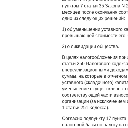
пунктом 7 статьи 35 Закона N 
месяцев после окончания соот
одно из следующих решений:
1) об уменьшении уставного к
превышающей стоимости его ч
2) о ликвидации общества.
В целях налогообложения приб
статьи 250 Налогового кодекса
внереализационными доходам
суммы, на которые в отчетно
уставного (складочного) капит
уменьшение осуществлено с о
соответствующей части взносо
организации (за исключением 
1 статьи 251 Кодекса).
Согласно подпункту 17 пункта
налоговой базы по налогу на 