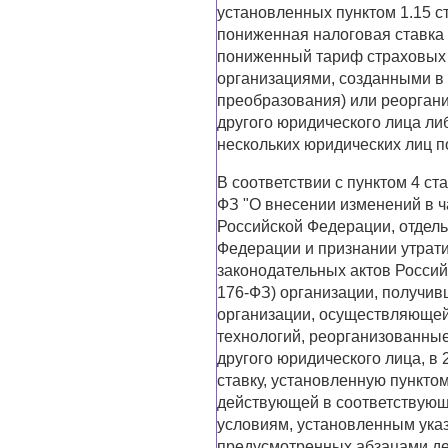
установленных пунктом 1.15 ст
пониженная налоговая ставка 
пониженный тариф страховых
организациями, созданными в 
преобразования) или реорган
другого юридического лица ли
нескольких юридических лиц п
В соответствии с пунктом 4 ст
ФЗ "О внесении изменений в ч
Российской Федерации, отдел
Федерации и признании утрат
законодательных актов Россий
176-ФЗ) организации, получив
организации, осуществляющей
технологий, реорганизованные
другого юридического лица, в 
ставку, установленную пунктом
действующей в соответствующе
условиям, установленным указ
предусмотренных абзацами де