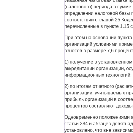
Указанная налоговая ставка пр
(налогового) периода в сумме
определении налоговой базы п
соответствии с главой 25 Коде
перечисленные в пункте 1.15 с
При этом на основании пункта 
организаций условиями приме
взносов в размере 7,6 процен
1) получение в установленном
аккредитации организации, о
информационных технологий;
2) по итогам отчетного (расче
организации, учитываемых при
прибыль организаций в соответ
процентов составляют доходы,
Одновременно положениями аб
статьи 284 и абзацев девятнад
установлено, что вне зависим