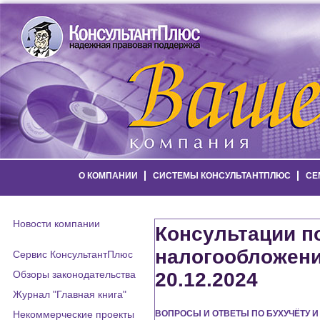
О КОМПАНИИ
СИСТЕМЫ КОНСУЛЬТАНТПЛЮС
СЕ
Новости компании
Консультации по
налогообложени
Сервис КонсультантПлюс
Обзоры законодательства
20.12.2024
Журнал "Главная книга"
Некоммерческие проекты
ВОПРОСЫ И ОТВЕТЫ ПО БУХУЧЁТУ