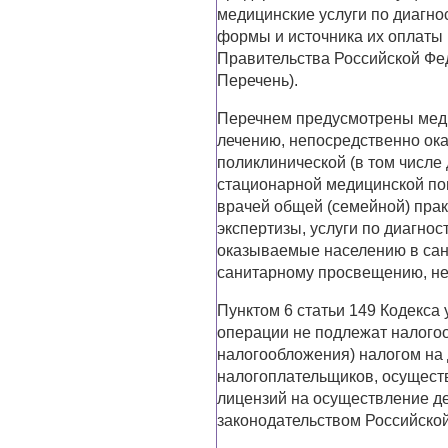
медицинские услуги по диагно
формы и источника их оплаты
Правительства Российской Фед
Перечень).
Перечнем предусмотрены меди
лечению, непосредственно ок
поликлинической (в том числе
стационарной медицинской по
врачей общей (семейной) пра
экспертизы, услуги по диагно
оказываемые населению в сан
санитарному просвещению, н
Пунктом 6 статьи 149 Кодекса
операции не подлежат налого
налогообложения) налогом на
налогоплательщиков, осущест
лицензий на осуществление де
законодательством Российско