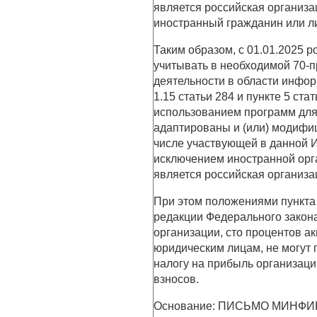
является российская организа
иностранный гражданин или ли
Таким образом, с 01.01.2025 
учитывать в необходимой 70-
деятельности в области инфо
1.15 статьи 284 и пункте 5 ст
использованием программ для
адаптированы и (или) модифи
числе участвующей в данной И
исключением иностранной орг
является российская организа
При этом положениями пункта 1
редакции Федерального закона
организации, сто процентов 
юридическим лицам, не могут
налогу на прибыль организац
взносов.
Основание: ПИСЬМО МИНФИНА 