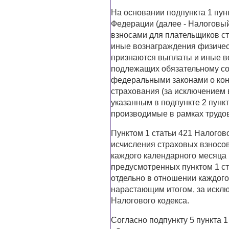
На основании подпункта 1 пун
Федерации (далее - Налоговы
взносами для плательщиков с
иные вознаграждения физическ
признаются выплаты и иные во
подлежащих обязательному со
федеральными законами о кон
страхования (за исключением
указанным в подпункте 2 пункт
производимые в рамках трудо
Пунктом 1 статьи 421 Налогово
исчисления страховых взносов
каждого календарного месяца 
предусмотренных пунктом 1 ст
отдельно в отношении каждого
нарастающим итогом, за исклю
Налогового кодекса.
Согласно подпункту 5 пункта 1