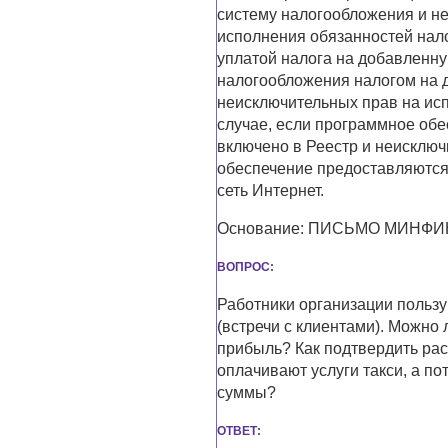
систему налогообложения и н
исполнения обязанностей нал
уплатой налога на добавленну
налогообложения налогом на 
неисключительных прав на ис
случае, если программное обе
включено в Реестр и неисклю
обеспечение предоставляютс
сеть Интернет.
Основание: ПИСЬМО МИНФИНА
ВОПРОС:
Работники организации пользу
(встречи с клиентами). Можно 
прибыль? Как подтвердить рас
оплачивают услуги такси, а п
суммы?
ОТВЕТ: