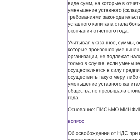
виде сумм, на которые в отче
уменьшение уставного (складо
требованиями законодательст
уставного капитала стала бол
окончании отчетного года.
Учитывая указанное, суммы, о
которые произошло уменьшение
организации, не подлежат на
только в случае, если уменьш
осуществляется в силу предп
осуществить такую меру, либ
уменьшение уставного капитал
общества не превышала стоимо
года.
Основание: ПИСЬМО МИНФИНА 
ВОПРОС:
Об освобождении от НДС при 