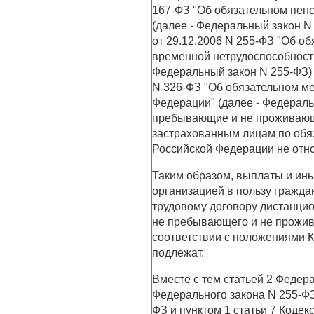
167-ФЗ "Об обязательном пен
(далее - Федеральный закон N 
от 29.12.2006 N 255-ФЗ "Об о
временной нетрудоспособности
Федеральный закон N 255-ФЗ) 
N 326-ФЗ "Об обязательном м
Федерации" (далее - Федераль
пребывающие и не проживающи
застрахованным лицам по обя
Российской Федерации не отно
Таким образом, выплаты и ин
организацией в пользу гражда
трудовому договору дистанцио
не пребывающего и не прожив
соответствии с положениями 
подлежат.
Вместе с тем статьей 2 Федера
Федерального закона N 255-ФЗ
ФЗ и пунктом 1 статьи 7 Кодек