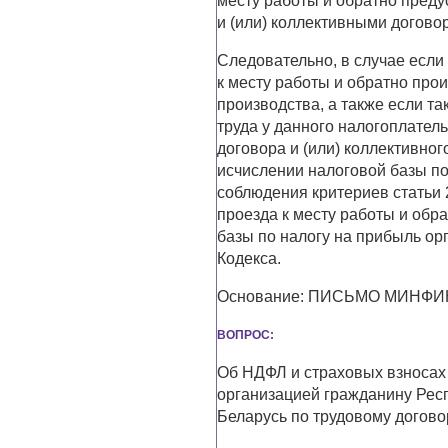
месту работы и обратно пред
и (или) коллективными догово
Следовательно, в случае если
к месту работы и обратно про
производства, а также если 
труда у данного налогоплател
договора и (или) коллективног
исчислении налоговой базы по
соблюдения критериев статьи 
проезда к месту работы и обр
базы по налогу на прибыль ор
Кодекса.
Основание: ПИСЬМО МИНФИНА 
ВОПРОС:
Об НДФЛ и страховых взносах
организацией гражданину Рес
Беларусь по трудовому догово