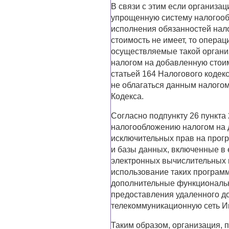
В связи с этим если организа
упрощенную систему налогооб
исполнения обязанностей нал
стоимость не имеет, то операци
осуществляемые такой органи
налогом на добавленную стои
статьей 164 Налогового кодекс
не облагаться данным налогом 
Кодекса.
Согласно подпункту 26 пункта 
налогообложению налогом на 
исключительных прав на прог
и базы данных, включенные в 
электронных вычислительных м
использование таких программ
дополнительные функциональн
предоставления удаленного д
телекоммуникационную сеть И
Таким образом, организация,