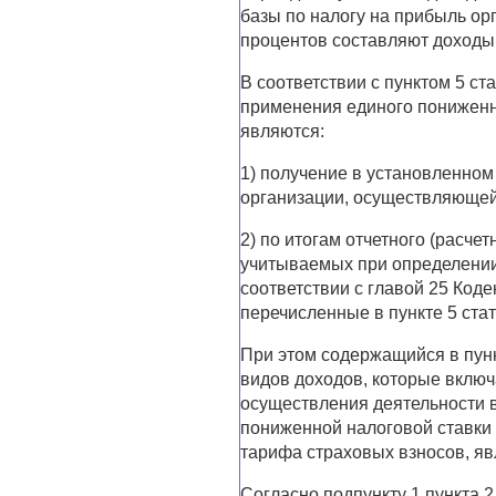
базы по налогу на прибыль орг
процентов составляют доходы,
В соответствии с пунктом 5 с
применения единого пониженн
являются:
1) получение в установленном
организации, осуществляющей
2) по итогам отчетного (расче
учитываемых при определении
соответствии с главой 25 Коде
перечисленные в пункте 5 стат
При этом содержащийся в пункт
видов доходов, которые вклю
осуществления деятельности 
пониженной налоговой ставки 
тарифа страховых взносов, я
Согласно подпункту 1 пункта 