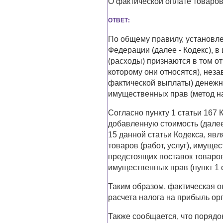
О фактической оплате товаров 
ОТВЕТ:
По общему правилу, установле
Федерации (далее - Кодекс), 
(расходы) признаются в том от
которому они относятся), нез
фактической выплаты) денежных
имущественных прав (метод н
Согласно пункту 1 статьи 167
добавленную стоимость (далее 
15 данной статьи Кодекса, явл
товаров (работ, услуг), имуще
предстоящих поставок товаров
имущественных прав (пункт 1 с
Таким образом, фактическая оп
расчета налога на прибыль ор
Также сообщается, что порядо