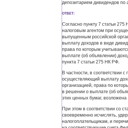
депозитарием дивидендов по 
ОТВЕТ:
Согласно пункту 7 статьи 275
налоговым агентом при осуще
выпущенным российской орган
выплату доходов в виде диви
права по которым учитываются
выплате (об объявлении) доход
пункта 7 статьи 275 НК РФ.
В частности, в соответствии с
осуществляющий выплату дохо
организацией, права по котор
в решении о выплате (об объя
этих ценных бумаг, возложена 
При этом в соответствии со с
своевременно исчислять, уде
налогоплательщикам, и переч
на соответствующие счета Фед