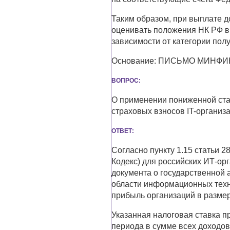
Таким образом, при выплате 
оценивать положения НК РФ в
зависимости от категории полу
Основание: ПИСЬМО МИНФИНА 
ВОПРОС:
О применении пониженной ста
страховых взносов IT-органи
ОТВЕТ:
Согласно пункту 1.15 статьи 2
Кодекс) для российских ИТ-ор
документа о государственной 
области информационных техно
прибыль организаций в размере
Указанная налоговая ставка пр
периода в сумме всех доходо