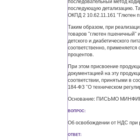
последовательный метод кодир
последующую детализацию. Так
ОКПД 2 10.62.11.161 "Глютен п
Таким образом, при реализац
товаров "глютен пшеничный" и
детского и диабетического пит
соответственно, применяется 
процентов.
При этом присвоение продукц
документацией на эту продукц
соответствии, принятыми в соо
184-ФЗ "О техническом регули
Основание: ПИСЬМО МИНФИНА
ВОПРОС:
Об освобождении от НДС при 
ОТВЕТ: