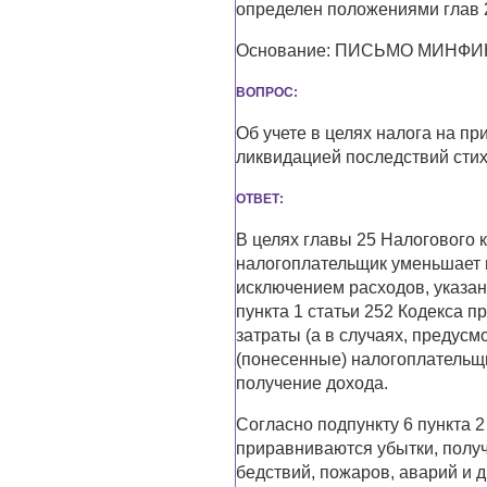
определен положениями глав 2
Основание: ПИСЬМО МИНФИНА
ВОПРОС:
Об учете в целях налога на п
ликвидацией последствий сти
ОТВЕТ:
В целях главы 25 Налогового 
налогоплательщик уменьшает 
исключением расходов, указан
пункта 1 статьи 252 Кодекса
затраты (а в случаях, предус
(понесенные) налогоплательщ
получение дохода.
Согласно подпункту 6 пункта 
приравниваются убытки, получ
бедствий, пожаров, аварий и 