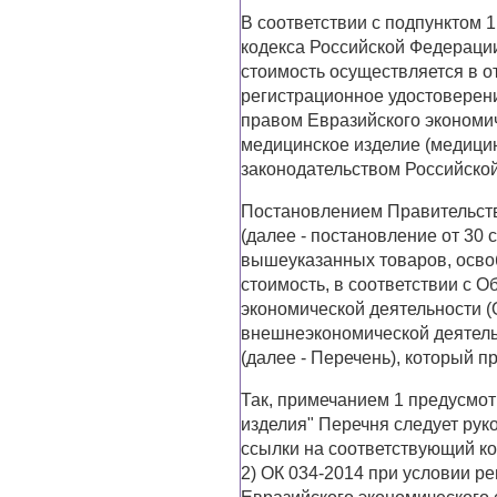
В соответствии с подпунктом 1
кодекса Российской Федерации
стоимость осуществляется в о
регистрационное удостоверени
правом Евразийского экономич
медицинское изделие (медицин
законодательством Российско
Постановлением Правительства
(далее - постановление от 30 
вышеуказанных товаров, осво
стоимость, в соответствии с 
экономической деятельности 
внешнеэкономической деятель
(далее - Перечень), который п
Так, примечанием 1 предусмот
изделия" Перечня следует ру
ссылки на соответствующий ко
2) ОК 034-2014 при условии р