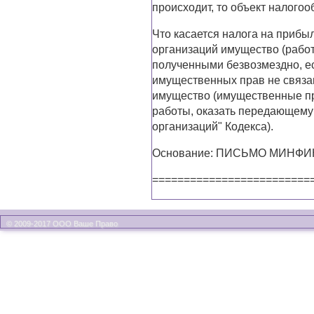
происходит, то объект налого
Что касается налога на прибы
организаций имущество (работ
полученными безвозмездно, ес
имущественных прав не связан
имущество (имущественные п
работы, оказать передающему л
организаций" Кодекса).
Основание: ПИСЬМО МИНФИНА
=========================
© 2009-2017 ООО Ваше Право