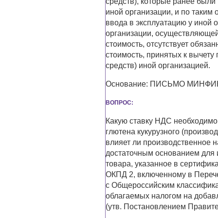
средств), которые ранее был
иной организации, и по таким 
ввода в эксплуатацию у иной 
организации, осуществляющей
стоимость, отсутствует обяза
стоимость, принятых к вычету
средств) иной организацией.
Основание: ПИСЬМО МИНФИНА
ВОПРОС:
Какую ставку НДС необходимо 
глютена кукурузного (произво
влияет ли производственное 
достаточным основанием для 
товара, указанное в сертифика
ОКПД 2, включенному в Переч
с Общероссийским классифика
облагаемых налогом на добав
(утв. Постановлением Правите