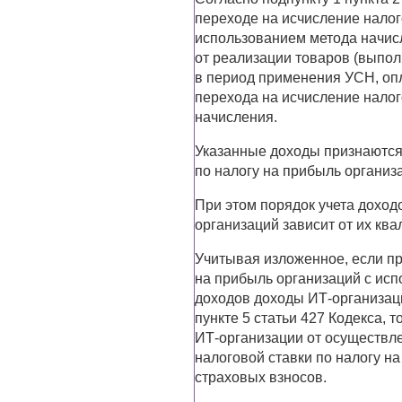
переходе на исчисление налог
использованием метода начис
от реализации товаров (выпол
в период применения УСН, опл
перехода на исчисление налог
начисления.
Указанные доходы признаются
по налогу на прибыль организ
При этом порядок учета доход
организаций зависит от их кв
Учитывая изложенное, если пр
на прибыль организаций с ис
доходов доходы ИТ-организаци
пункте 5 статьи 427 Кодекса,
ИТ-организации от осуществл
налоговой ставки по налогу н
страховых взносов.