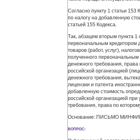
Согласно пункту 1 статьи 153
по налогу на добавленную сто
статьей 155 Кодекса.
Так, абзацем вторым пункта 1 
первоначальным кредитором д
товаров (работ, услуг), нало
полученного первоначальным 
денежного требования, права п
российской организацией (ли
денежного требования, вытек
лицензии и патента иностранно
добавленную стоимость опред
российской организацией при 
требования, права по котором
Основание: ПИСЬМО МИНФИНА
ВОПРОС: