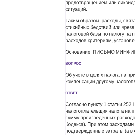
предотвращением или ликвида
ситуаций.
Таким образом, расходы, свя
стихийных бедствий или чрезв
налоговой базы по налогу на 
расходов критериям, установл
Основание: ПИСЬМО МИНФИНА 
ВОПРОС:
Об учете в целях налога на пр
компенсации другому налогопл
ОТВЕТ:
Согласно пункту 1 статьи 252 
налогоплательщик налога на 
сумму произведенных расходов
Кодекса). При этом расходам
подтвержденные затраты (а в 