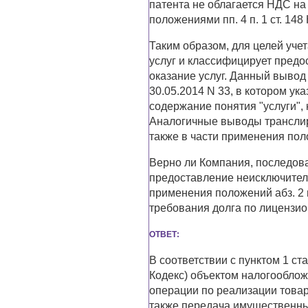
патента не облагается НДС на о
положениями пп. 4 п. 1 ст. 148
Таким образом, для целей уче
услуг и классифицирует предо
оказание услуг. Данный вывод
30.05.2014 N 33, в котором ука
содержание понятия "услуги", н
Аналогичные выводы транслир
также в части применения поло
Верно ли Компания, последов
предоставление неисключитель
применения положений абз. 2 
требования долга по лицензи
ОТВЕТ:
В соответствии с пунктом 1 ст
Кодекс) объектом налогообло
операции по реализации товаро
также передача имущественны