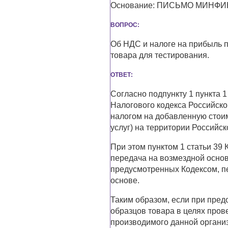
Основание: ПИСЬМО МИНФИНА
ВОПРОС:
Об НДС и налоге на прибыль 
товара для тестирования.
ОТВЕТ:
Согласно подпункту 1 пункта 1
Налогового кодекса Российско
налогом на добавленную стоим
услуг) на территории Российс
При этом пунктом 1 статьи 39 
передача на возмездной основ
предусмотренных Кодексом, п
основе.
Таким образом, если при пре
образцов товара в целях пров
производимого данной организ