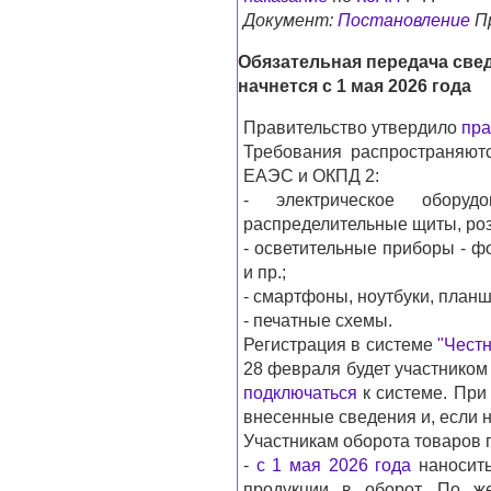
Документ:
Постановление
Пр
Обязательная передача све
начнется с 1 мая 2026 года
Правительство утвердило
пра
Требования распространяю
ЕАЭС и ОКПД 2:
- электрическое оборудо
распределительные щиты, розе
- осветительные приборы - ф
и пр.;
- смартфоны, ноутбуки, планш
- печатные схемы.
Регистрация в системе
"Честн
28 февраля будет участником
подключаться
к системе. При
внесенные сведения и, если н
Участникам оборота товаров 
-
с 1 мая 2026 года
наносить
продукции в оборот. По 