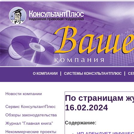
О КОМПАНИИ
СИСТЕМЫ КОНСУЛЬТАНТПЛЮС
СЕ
Новости компании
По страницам жу
16.02.2024
Сервис КонсультантПлюс
Обзоры законодательства
Содержание:
Журнал "Главная книга"
Некоммерческие проекты