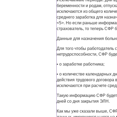
беременности и родам, отпуска
исключаются из общего количе
среднего заработка для назна
<5>. Но если раньше информа
страхователь, то теперь СФР 
Данные для назначения больн
Для того чтобы работодатель 
нетрудоспособности, СФР буде
• о заработке работника;
• о количестве календарных д
действия трудового договора в 
исключаются при расчете сред
Такую информацию СФР будет 
дней со дня закрытия ЭЛН.
Как мы уже сказали выше, СФ
данных, имеющихся у него на 