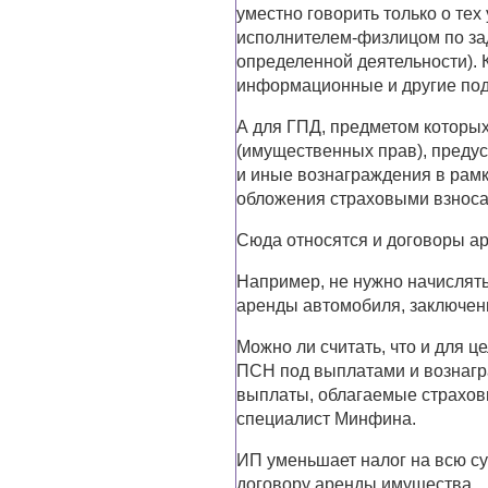
уместно говорить только о те
исполнителем-физлицом по за
определенной деятельности). К
информационные и другие под
А для ГПД, предметом которы
(имущественных прав), преду
и иные вознаграждения в рамк
обложения страховыми взноса
Сюда относятся и договоры а
Например, не нужно начислять
аренды автомобиля, заключен
Можно ли считать, что и для 
ПСН под выплатами и вознагр
выплаты, облагаемые страховы
специалист Минфина.
ИП уменьшает налог на всю су
договору аренды имущества