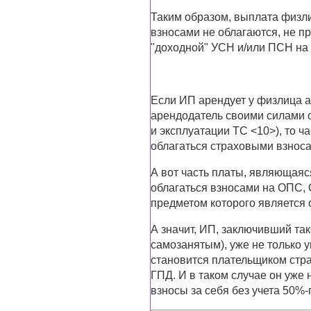
Таким образом, выплата физл
взносами не облагаются, не п
"доходной" УСН и/или ПСН на 
Если ИП арендует у физлица а
арендодатель своими силами 
и эксплуатации ТС <10>), то 
облагаться страховыми взноса
А вот часть платы, являющаяс
облагаться взносами на ОПС, 
предметом которого является о
А значит, ИП, заключивший та
самозанятым), уже не только у
становится плательщиком стра
ГПД. И в таком случае он уже
взносы за себя без учета 50%-