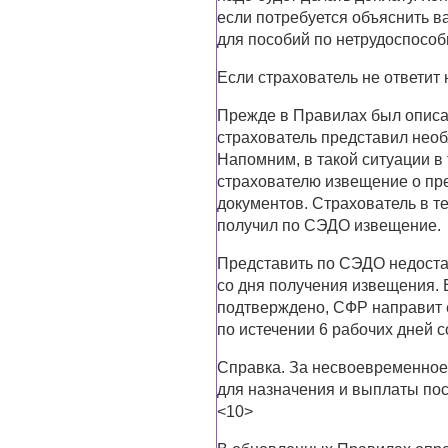
если потребуется объяснить в
для пособий по нетрудоспособн
Если страхователь не ответит
Прежде в Правилах был описан
страхователь представил нео
Напомним, в такой ситуации в
страхователю извещение о пр
документов. Страхователь в т
получил по СЭДО извещение.
Представить по СЭДО недоста
со дня получения извещения.
подтверждено, СФР направит е
по истечении 6 рабочих дней с
Справка. За несвоевременное
для назначения и выплаты пос
<10>