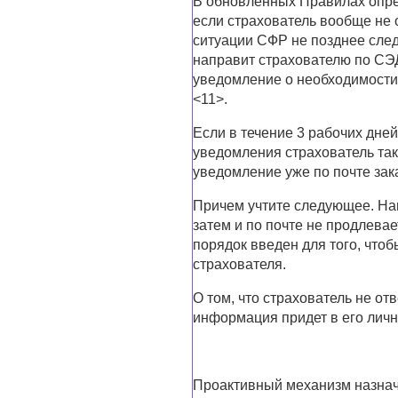
В обновленных Правилах опре
если страхователь вообще не о
ситуации СФР не позднее след
направит страхователю по С
уведомление о необходимости
<11>.
Если в течение 3 рабочих дне
уведомления страхователь та
уведомление уже по почте за
Причем учтите следующее. На
затем и по почте не продлевае
порядок введен для того, что
страхователя.
О том, что страхователь не от
информация придет в его личн
Проактивный механизм назначе