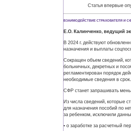
Статья впервые опу
ВЗАИМОДЕЙСТВИЕ СТРАХОВАТЕЛЯ И СФ
Е.О. Калинченко, ведущий э
В 2024 г. действуют обновле
назначения и выплаты соцпос
Сокращен объем сведений, ко
больничных, декретных и пособ
регламентирован порядок дейс
необходимые сведения в срок.
СФР станет запрашивать мен
Из числа сведений, которые с
для назначения пособий по не
за ребенком, исключили данны
• о заработке за расчетный пе