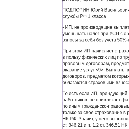
ПОДПОРИН Юрий Васильевич. 
службы РФ 1 класса
- ИП, не производящие выпла
уменьшать налог при УСН с об
взносы за себя без учета 50%-
При этом ИП начисляет страх
в пользу физических лиц по тр
правовым договорам, предмет
оказание услуг <9>. Выплаты 
договоров, предметом которых
облагаются страховыми взносам
То есть если ИП, арендующий
работников, не привлекает фи
по иным гражданско-правовым
только за свое страхование в 
НК РФ. Значит, у него выполня
ст. 346.21 и п. 1.2 ст. 346.51 НК