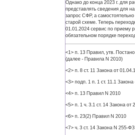
Однако до конца 2023 г. для 
представлять сведения для на
запрос СФР, а самостоятельно
старой схеме. Теперь переход
01.01.2024 сервис по приему р
обязательном порядке переход
<1> п. 13 Правил, утв. Постан
(далее - Правила N 2010)
<2> п. 8 ст. 11 Закона от 01.04
<3> подп. 1 п. 1 ст. 11.1 Закон
<4> п. 13 Правил N 2010
<5> п. 1 ч. 3.1 ст. 14 Закона о
<6> п. 23(2) Правил N 2010
<7> ч. 3 ст. 14 Закона N 255-ФЗ