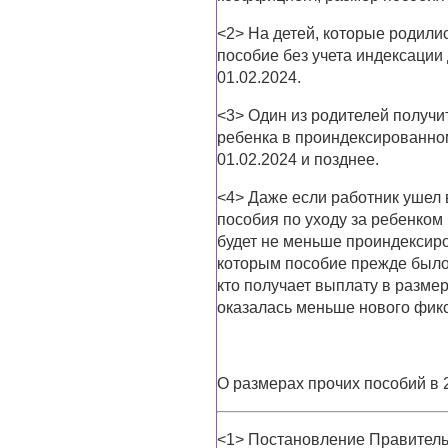
<2> На детей, которые родили
пособие без учета индексации
01.02.2024.
<3> Один из родителей получ
ребенка в проиндексированном
01.02.2024 и позднее.
<4> Даже если работник ушел в
пособия по уходу за ребенком 
будет не меньше проиндексиро
которым пособие прежде было 
кто получает выплату в размер
оказалась меньше нового фик
О размерах прочих пособий в 202
<1> Постановление Правительс