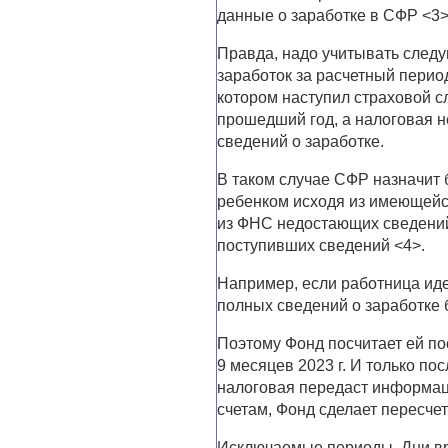
данные о заработке в СФР <3>
Правда, надо учитывать следу
заработок за расчетный период
котором наступил страховой сл
прошедший год, а налоговая н
сведений о заработке.
В таком случае СФР назначит 
ребенком исходя из имеющейс
из ФНС недостающих сведений 
поступивших сведений <4>.
Например, если работница идет
полных сведений о заработке 
Поэтому Фонд посчитает ей пос
9 месяцев 2023 г. И только пос
налоговая передаст информац
счетам, Фонд сделает пересче
Исключаемые периоды. Дни вр