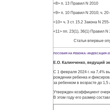
<8> п. 13 Правил N 2010
<9> п. 10 Правил N 2010; ч. 20
<10> ч. 3 ст. 15.2 Закона N 255
<11> пп. 23(1), 36(1) Правил N
Статья впервые опу
ПОСОБИЯ НА РЕБЕНКА: ИНДЕКСАЦИЯ-20
Е.О. Калинченко, ведущий э
С 1 февраля 2024 г. на 7,4% 
рождении ребенка и фиксиров
за ребенком в возрасте до 1,5 
Утвержден коэффициент очере
В этом году его размер составл