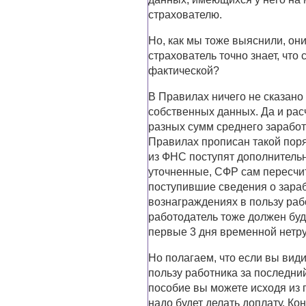
страхователю.
Но, как мы тоже выяснили, они
страхователь точно знает, чт
фактической?
В Правилах ничего не сказано
собственных данных. Да и рас
разных сумм среднего заработ
Правилах прописан такой поря
из ФНС поступят дополнительн
уточненные, СФР сам пересчит
поступившие сведения о зараб
вознаграждениях в пользу раб
работодатель тоже должен буд
первые 3 дня временной нетр
Но полагаем, что если вы види
пользу работника за последний
пособие вы можете исходя из п
надо будет делать доплату. Ко