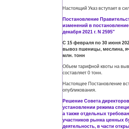
Настоящий Указ вступает в сил
Постановление Правительств
изменений в постановление
декабря 2021 г. N 2595"
С 15 февраля по 30 июня 20
вывоз пшеницы, меслина, я
млн. тонн
Объем тарифной квоты на выв
составляет 0 тонн.
Настоящее Постановление всту
опубликования.
Решение Совета директоров 
установлении режима специ
а также отдельных требова
участников рынка ценных 
деятельность, в части откры