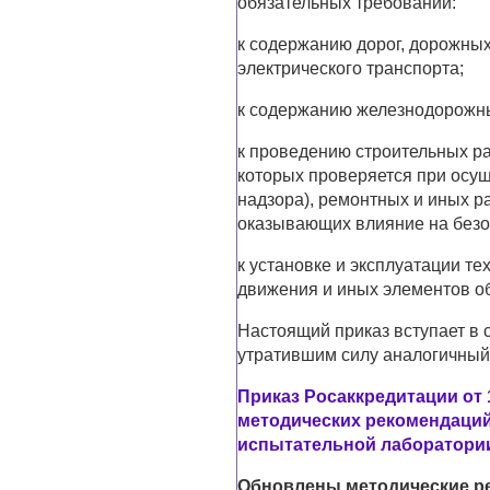
обязательных требований:
к содержанию дорог, дорожных
электрического транспорта;
к содержанию железнодорожн
к проведению строительных р
которых проверяется при осущ
надзора), ремонтных и иных р
оказывающих влияние на безо
к установке и эксплуатации т
движения и иных элементов о
Настоящий приказ вступает в с
утратившим силу аналогичный 
Приказ Росаккредитации от 
методических рекомендаций
испытательной лаборатории
Обновлены методические р