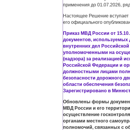
применения до 01.07.2026, ряд
Настоящее Решение вступает в
его официального опубликова
Приказ МВД России от 15.10
документов, используемых
внутренних дел Российской
уполномоченными на осуще
(надзора) за реализацией 
Российской Федерации и ор
должностными лицами полн
безопасности дорожного дв
области обеспечения безоп
Зарегистрировано в Минюсте
Обновлены формы докумен
МВД России и его территор
осуществление госконтроля 
органами местного самоупр
полномочий, связанных с о