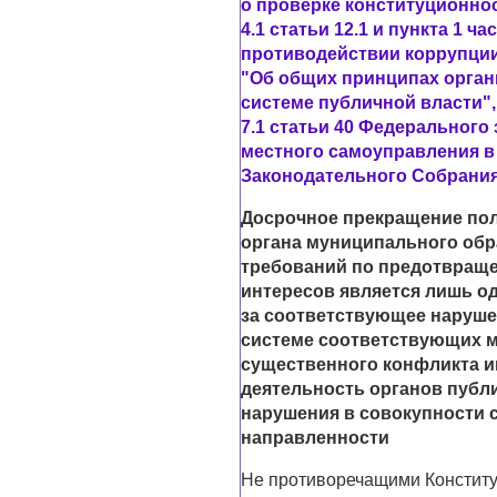
о проверке конституционности 
4.1 статьи 12.1 и пункта 1 ч
противодействии коррупции"
"Об общих принципах орган
системе публичной власти", а
7.1 статьи 40 Федерального
местного самоуправления в
Законодательного Собрания
Досрочное прекращение пол
органа муниципального обр
требований по предотвращ
интересов является лишь о
за соответствующее нарушен
системе соответствующих м
существенного конфликта и
деятельность органов публ
нарушения в совокупности 
направленности
Не противоречащими Конститу