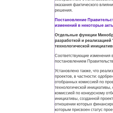
оказания фактического влиян
решения.
Постановление Правительств
изменений в некоторые акт
Отдельные функции Минобрн
разработкой и реализацией
технологической инициати
Соответствующие изменения 
постановлением Правительства
Установлено также, что реали
проектов, в частности: одобр
отобранных комиссией по про
технологической инициативы,
комиссией по конкурсному отб
инициативы, созданной проект
отношении которых финансиро
которым присвоен статус про