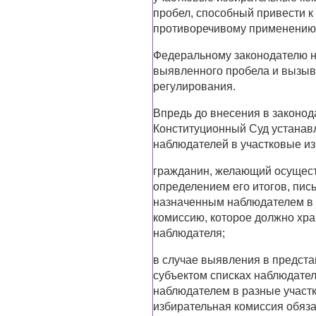
пробел, способный привести к
противоречивому применению
Федеральному законодателю н
выявленного пробела и вызыв
регулирования.
Впредь до внесения в законо
Конституционный Суд устанав
наблюдателей в участковые и
гражданин, желающий осущест
определением его итогов, пис
назначенным наблюдателем в 
комиссию, которое должно хра
наблюдателя;
в случае выявления в предст
субъектом списках наблюдател
наблюдателем в разные участ
избирательная комиссия обяз