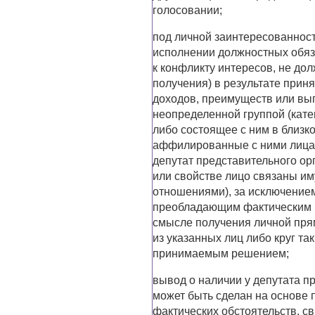
голосовании;
под личной заинтересованност
исполнении должностных обяз
к конфликту интересов, не до
получения) в результате при
доходов, преимуществ или вы
неопределенной группой (катег
либо состоящее с ним в близк
аффилированные с ними лица 
депутат представительного орг
или свойстве лицо связаны и
отношениями), за исключением
преобладающим фактическим в
смысле получения личной пря
из указанных лиц либо круг т
принимаемым решением;
вывод о наличии у депутата п
может быть сделан на основе 
фактических обстоятельств, с