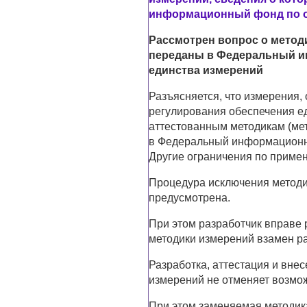
информационный фонд по о
Рассмотрен вопрос о метод
переданы в Федеральный 
единства измерений
Разъясняется, что измерения,
регулирования обеспечения е
аттестованным методикам (ме
в Федеральный информационн
Другие ограничения по приме
Процедура исключения методи
предусмотрена.
При этом разработчик вправе 
методики измерений взамен р
Разработка, аттестация и вне
измерений не отменяет возмо
При этом заменяемая методик