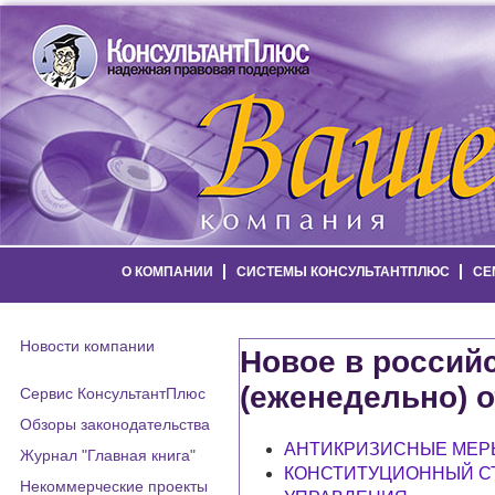
О КОМПАНИИ
СИСТЕМЫ КОНСУЛЬТАНТПЛЮС
СЕ
Новости компании
Новое в россий
(еженедельно) о
Сервис КонсультантПлюс
Обзоры законодательства
АНТИКРИЗИСНЫЕ МЕР
Журнал "Главная книга"
КОНСТИТУЦИОННЫЙ С
Некоммерческие проекты