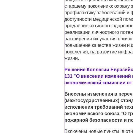
старшему поколению; охрану 
профилактику заболеваний и 
доступности медицинской пом
продление активного здоровог
реализации личностного поте
расширения их участия в жизн
повышение качества жизни и 
поколения, на развитие инфра
жизни.
Решение Коллегии Евразийск
131 "О внесении изменений
экономической комиссии от 1
Внесены изменения в пере
(межгосударственных) стан
исполнения требований тех
экономического союза "О т
пожарной безопасности и по
Включены новые пункты, в отн