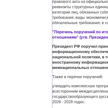
правового акта на официальн
реквизиты структурных единиц
категории лиц, обязанных со
требования; виды экономическ
обязательные требования, в с
"Перечень поручений по ит
отношениям" (утв. Президент
Президент РФ поручил при
информационному обеспече
национальной политики, в 
иностранному информацион
межнациональных отношен
Также в перечне поручений:
утвердить комплексную прогр
всесторонним междисциплина
государствообразующего русск
2026 - 2028 годах;