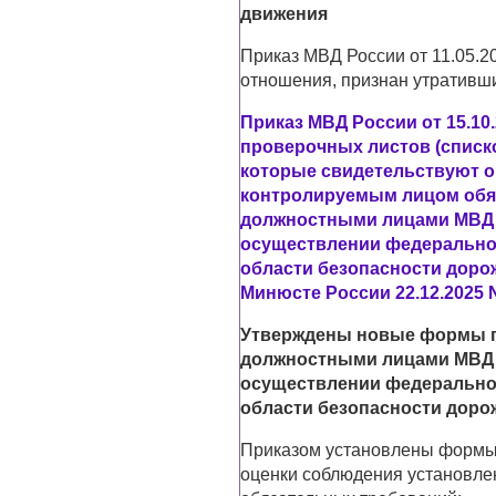
движения
Приказ МВД России от 11.05.2
отношения, признан утративши
Приказ МВД России от 15.10
проверочных листов (списк
которые свидетельствуют 
контролируемым лицом обя
должностными лицами МВД Р
осуществлении федеральног
области безопасности доро
Минюсте России 22.12.2025 N
Утверждены новые формы 
должностными лицами МВД Р
осуществлении федеральног
области безопасности доро
Приказом установлены формы
оценки соблюдения установле