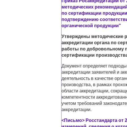
Приказ Росаккредитации от 
методических рекомендаций
по сертификации продукци
подтверждению соответстви
органической продукции"
Утверждены методические 
аккредитации органа по се
работы по добровольному п
сертификации производства
Документ определяет подходы 
аккредитации заявителей и а
деятельность в качестве орга
производства, в рамках прох
области аккредитации, сокращ
компетентности аккредитованн
учетом требований законодате
аккредитации.
<Письмо> Росстандарта от 24
измерений, сведения о кот