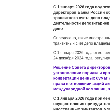
С 1 января 2026 года подл
директоров Банка России о
транзитного счета депо вла
деятельности депозитариев 
депо
Определено, какие иностранн
транзитный счет депо владель
С 1 января 2026 года отменяе
24 декабря 2024 года, регул
Решение Совета директоров 
установлении порядка и ср
конвертации ценных бумаг
права в отношении акций а
международной компании, в
С 1 января 2026 года приме
осуществления принудител
иностранных эмитентов, уд