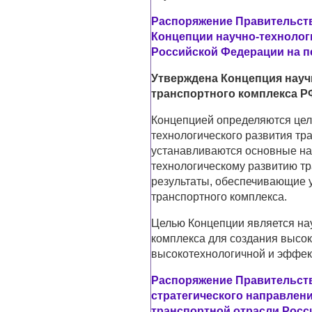
Распоряжение Правительства
Концепции научно-технолог
Российской Федерации на пе
Утверждена Концепция науч
транспортного комплекса РФ
Концепцией определяются цель
технологического развития тра
устанавливаются основные на
технологическому развитию тр
результаты, обеспечивающие 
транспортного комплекса.
Целью Концепции является нау
комплекса для создания высок
высокотехнологичной и эффек
Распоряжение Правительства
стратегического направлен
транспортной отрасли Росс