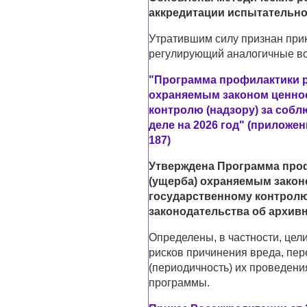
аккредитации испытательно
Утратившим силу признан прик
регулирующий аналогичные в
"Программа профилактики р
охраняемым законом ценно
контролю (надзору) за соб
деле на 2026 год" (приложен
187)
Утверждена Программа проф
(ущерба) охраняемым зако
государственному контролю
законодательства об архивн
Определены, в частности, цел
рисков причинения вреда, пер
(периодичность) их проведени
программы.