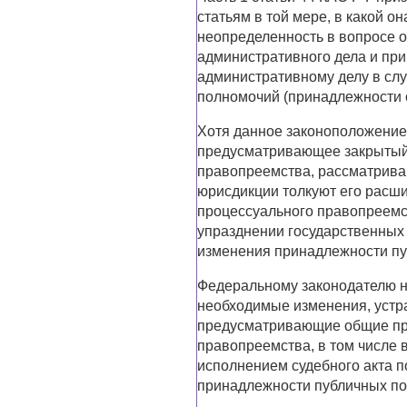
статьям в той мере, в какой о
неопределенность в вопросе 
административного дела и при
административному делу в сл
полномочий (принадлежности 
Хотя данное законоположение
предусматривающее закрытый 
правопреемства, рассматрив
юрисдикции толкуют его расши
процессуального правопреемст
упразднении государственных 
изменения принадлежности пу
Федеральному законодателю н
необходимые изменения, уст
предусматривающие общие пр
правопреемства, в том числе 
исполнением судебного акта п
принадлежности публичных по