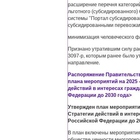
расширение перечня категори
льготного (субсидированного
системы "Портал субсидирова
субсидированными перевозка
минимизация человеческого фа
Признано утратившим силу рас
3097-р, которым ранее было у
направление.
Распоряжение Правительства
плана мероприятий на 2025 
действий в интересах гражд
Федерации до 2030 года>
Утвержден план мероприятий
Стратегии действий в интер
Российской Федерации до 2
В план включены мероприятия,
обществе ценности многопоко