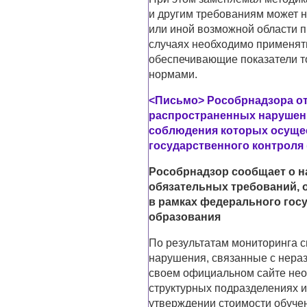
и другим требованиям может 
или иной возможной области п
случаях необходимо применят
обеспечивающие показатели т
нормами.
<Письмо> Рособрнадзора от 
распространенных нарушени
соблюдения которых осущес
государственного контроля 
Рособрнадзор сообщает о 
обязательных требований, 
в рамках федерального госу
образования
По результатам мониторинга 
нарушения, связанные с нера
своем официальном сайте нео
структурных подразделениях и
утверждении стоимости обуче