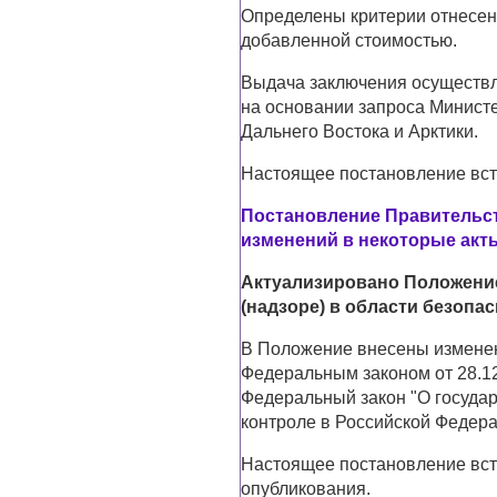
Определены критерии отнесени
добавленной стоимостью.
Выдача заключения осуществ
на основании запроса Минист
Дальнего Востока и Арктики.
Настоящее постановление всту
Постановление Правительств
изменений в некоторые акт
Актуализировано Положени
(надзоре) в области безопа
В Положение внесены изменени
Федеральным законом от 28.12
Федеральный закон "О госуда
контроле в Российской Федера
Настоящее постановление всту
опубликования.