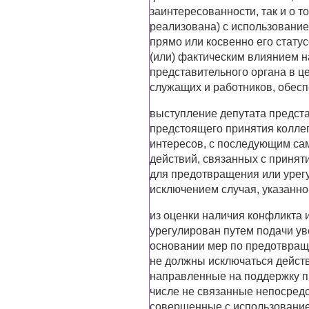
заинтересованности, так и о т
реализована) с использовани
прямо или косвенно его стату
(или) фактическим влиянием н
представительного органа в ц
служащих и работников, обес
выступление депутата предст
предстоящего принятия колле
интересов, с последующим са
действий, связанных с принят
для предотвращения или урег
исключением случая, указанно
из оценки наличия конфликта 
урегулирован путем подачи ув
основании мер по предотвращ
не должны исключаться действ
направленные на поддержку п
числе не связанные непосредс
совершенные с использование