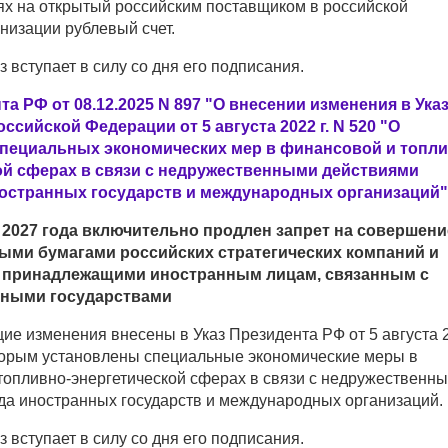
лях на открытый российским поставщиком в российской
низации рублевый счет.
 вступает в силу со дня его подписания.
та РФ от 08.12.2025 N 897 "О внесении изменения в Ука
ссийской Федерации от 5 августа 2022 г. N 520 "О
пециальных экономических мер в финансовой и топли
ой сферах в связи с недружественными действиями
остранных государств и международных организаций"
 2027 года включительно продлен запрет на совершени
ными бумагами российских стратегических компаний и
, принадлежащими иностранным лицам, связанным с
нными государствами
ие изменения внесены в Указ Президента РФ от 5 августа 
оторым установлены специальные экономические меры в
топливно-энергетической сферах в связи с недружественн
да иностранных государств и международных организаций.
 вступает в силу со дня его подписания.