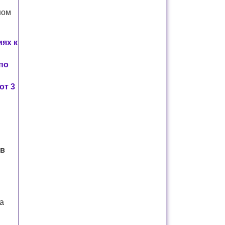
ном
иях к
по
от 3
 в
а