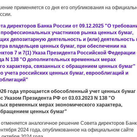
ение применяется со дня его опубликования на официаль
ссии.
а директоров Банка России от 09.12.2025 "О требован
 профессиональных участников рынка ценных бумаг,
их депозитарную деятельность и (или) деятельность 
тра владельцев ценных бумаг, при обеспечении на
ктов 7 и 7(1) Указа Президента Российской Федерации 
ода N 138 "О дополнительных временных мерах
го характера, связанных с обращением ценных бумаг"
о учета российских ценных бумаг, еврооблигаций и
облигаций"
2026 года упрощается обособленный учет ценных бумаг
с Указом Президента РФ от 03.03.2023 N 138 "О
ых временных мерах экономического характера,
обращением ценных бумаг"
отменяется аналогичное решение Совета директоров Банк
ентября 2024 года, опубликованное на официальном сайте
 октября 2024 года.