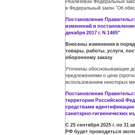
Реализован Федеральный закон
в Федеральный закон "Об обес
Постановление Правительств
изменений в постановление
декабря 2017 г. N 1465"
Внесены изменения в поряд
товары, работы, услуги, п
оборонному заказу
Уточнены обосновывающие до
предложениями о цене (прогн
использованием некоторых ме
Постановление Правительств
территории Российской Фед
средствами идентификации
санитарно-гигиенических и
С 25 сентября 2025 г. по 31 
РФ будет проводиться эксп