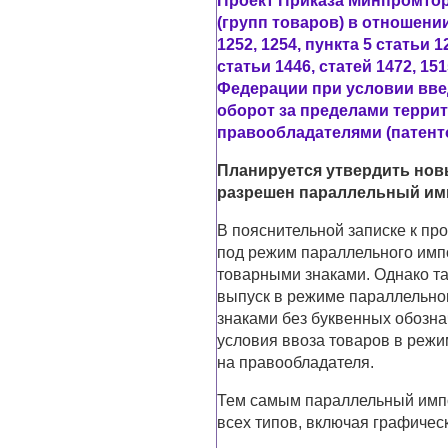
Проект Приказа Минпромтор
(групп товаров) в отношени
1252, 1254, пункта 5 статьи 1
статьи 1446, статей 1472, 1
Федерации при условии введ
оборот за пределами терри
правообладателями (патенто
Планируется утвердить нов
разрешен параллельный им
В пояснительной записке к про
под режим параллельного имп
товарными знаками. Однако т
выпуск в режиме параллельно
знаками без буквенных обозна
условия ввоза товаров в режи
на правообладателя.
Тем самым параллельный импо
всех типов, включая графичес