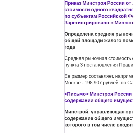
Приказ Минстроя России от 
стоимости одного квадратн
по субъектам Российской Фе
Зарегистрировано в Минюсте
Определена средняя рыночн
общей площади жилого поме
года
Средняя рыночная стоимость о
пункта 3 постановления Прави
Ее размер составляет, наприме
Москве - 198 907 рублей, по Са
<Письмо> Минстроя России о
содержании общего имущес
Минстрой: управляющая орг
содержание общего имущест
которого в том числе входя