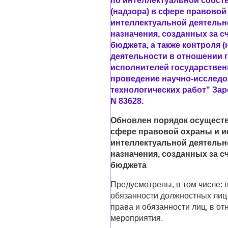
по интеллектуальной собст
(надзора) в сфере правовой
интеллектуальной деятельн
назначения, созданных за 
бюджета, а также контроля 
деятельности в отношении г
исполнителей государстве
проведение научно-исследо
технологических работ" Зар
N 83628.
Обновлен порядок осуществ
сфере правовой охраны и и
интеллектуальной деятельн
назначения, созданных за 
бюджета
Предусмотрены, в том числе: п
обязанности должностных лиц 
права и обязанности лиц, в 
мероприятия.