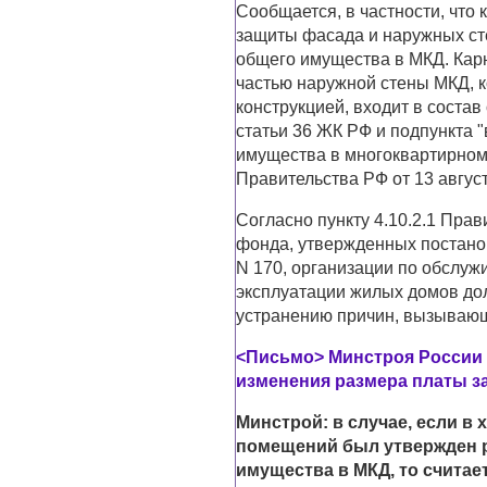
Сообщается, в частности, что
защиты фасада и наружных сте
общего имущества в МКД. Кар
частью наружной стены МКД, 
конструкцией, входит в состав
статьи 36 ЖК РФ и подпункта 
имущества в многоквартирно
Правительства РФ от 13 августа
Согласно пункту 4.10.2.1 Пра
фонда, утвержденных постанов
N 170, организации по обслу
эксплуатации жилых домов до
устранению причин, вызывающ
<Письмо> Минстроя России о
изменения размера платы з
Минстрой: в случае, если в
помещений был утвержден р
имущества в МКД, то счита