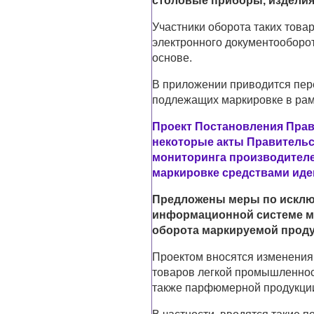
столовые приборы, изделия
Участники оборота таких тов
электронного документооборот
основе.
В приложении приводится пере
подлежащих маркировке в рам
Проект Постановления Прав
некоторые акты Правительс
мониторинга производителе
маркировке средствами ид
Предложены меры по исклю
информационной системе м
оборота маркируемой проду
Проектом вносятся изменения
товаров легкой промышленност
также парфюмерной продукции