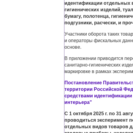
идентификации отдельных в
гигиенических изделий, ту
бумагу, полотенца, гигиени
подгузники, расчески, и про
Участники оборота таких това
и операторы фискальных данн
основе.
В приложении приводится пер
санитарно-гигиенических изд
маркировке в рамках эксперим
Постановление Правительств
территории Российской Фед
средствами идентификации 
интерьера"
С 1 октября 2025 г. по 31 ав
проводиться эксперимент п
отдельных видов товаров дл