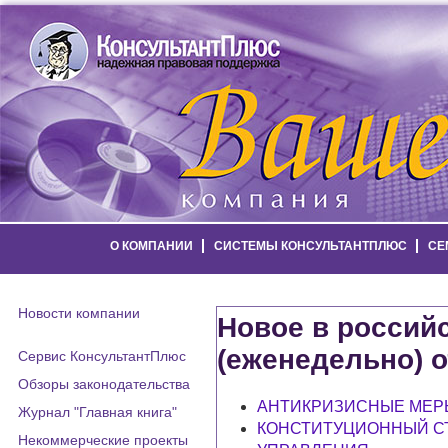
О КОМПАНИИ
СИСТЕМЫ КОНСУЛЬТАНТПЛЮС
СЕ
Новости компании
Новое в россий
(еженедельно) о
Сервис КонсультантПлюс
Обзоры законодательства
АНТИКРИЗИСНЫЕ МЕР
Журнал "Главная книга"
КОНСТИТУЦИОННЫЙ С
Некоммерческие проекты