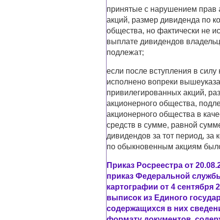
принятые с нарушением прав 
акций, размер дивиденда по к
общества, но фактически не 
выплате дивидендов владель
подлежат;
если после вступления в силу
исполнено вопреки вышеуказа
привилегированных акций, ра
акционерного общества, подле
акционерного общества в кач
средств в сумме, равной сум
дивидендов за тот период, за
по обыкновенным акциям было
Приказ Росреестра от 20.08.
приказ Федеральной службы
картографии от 4 сентября 2
выписок из Единого госуда
содержащихся в них сведени
формату документов, содер