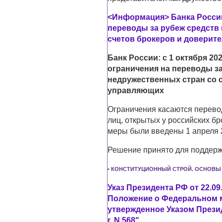
<Информация> Банка России
переводы за рубеж средств
счетов брокеров и довери
Банк России: с 1 октября 20
ограничения на переводы за
недружественных стран со 
управляющих
Ограничения касаются перевод
лиц, открытых у российских б
меры были введены 1 апреля 2
Решение принято для поддерж
• КОНСТИТУЦИОННЫЙ СТРОЙ. ОСНОВЫ
Указ Президента РФ от 22.09
Положение о Федеральном м
утвержденное Указом Прези
г. N 568"