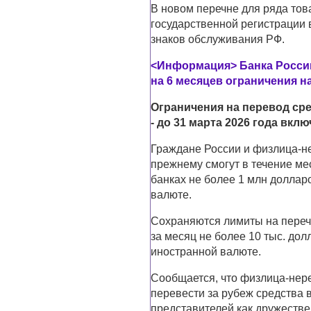
В новом перечне для ряда тов
государственной регистрации 
знаков обслуживания РФ.
<Информация> Банка России 
на 6 месяцев ограничения н
Ограничения на перевод сре
- до 31 марта 2026 года вкл
Граждане России и физлица-н
прежнему смогут в течение ме
банках не более 1 млн доллар
валюте.
Сохраняются лимиты на переч
за месяц не более 10 тыс. до
иностранной валюте.
Сообщается, что физлица-нере
перевести за рубеж средства в
представителей как дружестве