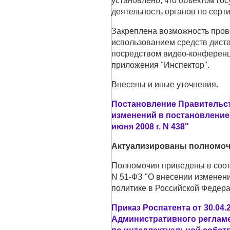
установлено, что объектом го
деятельность органов по серт
Закреплена возможность пров
использованием средств диста
посредством видео-конференц-
приложения "Инспектор".
Внесены и иные уточнения.
Постановление Правительств
изменений в постановление
июня 2008 г. N 438"
Актуализированы полномоч
Полномочия приведены в соот
N 51-ФЗ "О внесении изменен
политике в Российской Федера
Приказ Роспатента от 30.04.
Административного реглам