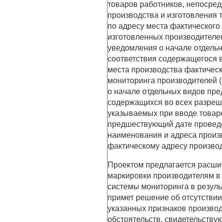
товаров работников, непосре
производства и изготовления 
по адресу места фактического
изготовленных производителе
уведомления о начале отдель
соответствия содержащегося 
места производства фактичес
мониторинга производителей 
о начале отдельных видов пре
содержащихся во всех разреш
указываемых при вводе товаро
предшествующий дате проведе
наименования и адреса произ
фактическому адресу производ
Проектом предлагается расшир
маркировки производителям в
системы мониторинга в резул
примет решение об отсутствии
указанных признаков произво
обстоятельств, свидетельству