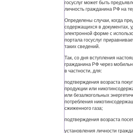
госуслуг может быть предъяв
личность гражданина РФ на те
Определены случаи, когда пр
содержащихся в документах, 
электронной форме с использ
портала госуслуг приравнивае
таких сведений.
Так, со дня вступления насто
гражданина РФ через мобильн
в частности, для:
подтверждения возраста покуп
продукции или никотинсодерж
или безалкогольных энергетиче
потребления никотинсодержащ
сжиженного газа;
подтверждения возраста посет
установления личности гражда