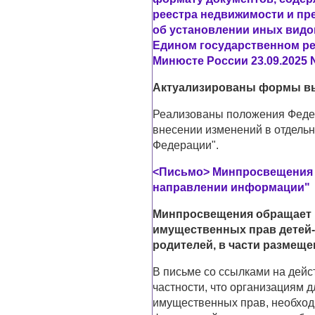
реестра недвижимости и пре
об установлении иных видо
Едином государственном ре
Минюсте России 23.09.2025 N
Актуализированы формы вып
Реализованы положения Федер
внесении изменений в отдель
Федерации".
<Письмо> Минпросвещения Ро
направлении информации"
Минпросвещения обращает 
имущественных прав детей-с
родителей, в части размеще
В письме со ссылками на дейс
частности, что организациям д
имущественных прав, необходи