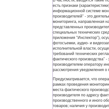
В частности, вводятся такие по
есть признаки (характеристик
информационной системе мони
производителей" - это деяте
мониторинга, направленная н
представленных производител
специальных технических сре
приложения "Инспектор"), осу
фотосъемки, аудио- и видеоза
исполнительной власти, осуще
требований технических регла
фактического производства" -
производителем оператору ин
рассмотрения уведомления о 
Предусматривается, что опер
рамках проведения мониторин
места фактического производс
производителя по адресу факт
производственного и иного об
товаров; наличия у производи