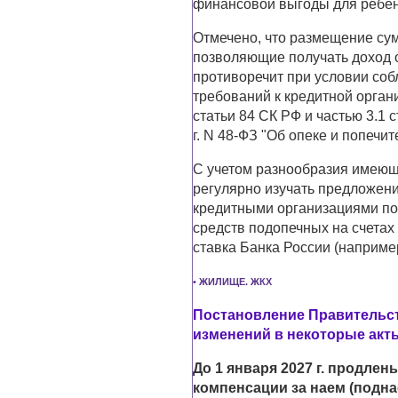
финансовой выгоды для ребен
Отмечено, что размещение су
позволяющие получать доход о
противоречит при условии соб
требований к кредитной орган
статьи 84 СК РФ и частью 3.1 
г. N 48-ФЗ "Об опеке и попечит
С учетом разнообразия имеющ
регулярно изучать предложен
кредитными организациями по 
средств подопечных на счетах
ставка Банка России (например
• ЖИЛИЩЕ. ЖКХ
Постановление Правительств
изменений в некоторые акт
До 1 января 2027 г. продле
компенсации за наем (подн