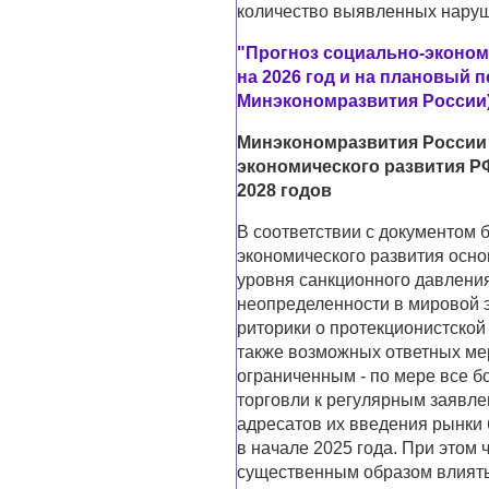
количество выявленных наруш
"Прогноз социально-эконом
на 2026 год и на плановый п
Минэкономразвития России
Минэкономразвития России 
экономического развития РФ
2028 годов
В соответствии с документом 
экономического развития осно
уровня санкционного давления
неопределенности в мировой 
риторики о протекционистской
также возможных ответных мер
ограниченным - по мере все 
торговли к регулярным заявле
адресатов их введения рынки б
в начале 2025 года. При этом 
существенным образом влиять 