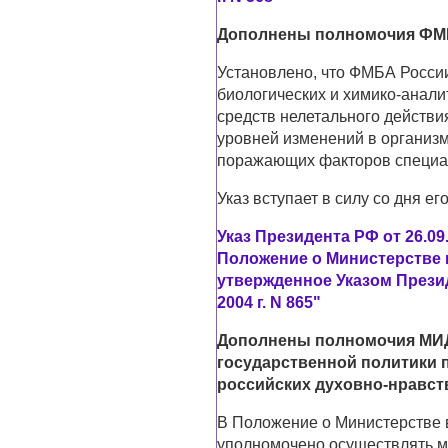
Дополнены полномочия ФМ
Установлено, что ФМБА Росси
биологических и химико-анал
средств нелетального действ
уровней изменений в организм
поражающих факторов специал
Указ вступает в силу со дня ег
Указ Президента РФ от 26.09
Положение о Министерстве 
утвержденное Указом Прези
2004 г. N 865"
Дополнены полномочия МИД
государственной политики 
российских духовно-нравст
В Положение о Министерстве 
уполномочено осуществлять м