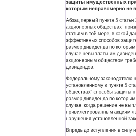
защиты имущественных пра
которым неправомерно не 
Абзац первый пункта 5 статьи 
акционерных обществах" приз
статьям в той мере, в какой 
эффективных способов защиты
размер дивиденда по которым 
случае невыплаты им дивиден
акционерным обществом требо
дивидендов.
Федеральному законодателю н
установленному в пункте 5 ст
обществах" способы защиты п
размер дивиденда по которым 
случае, когда решение не вы
привилегированным акциям яв
нарушения установленной зак
Впредь до вступления в силу 