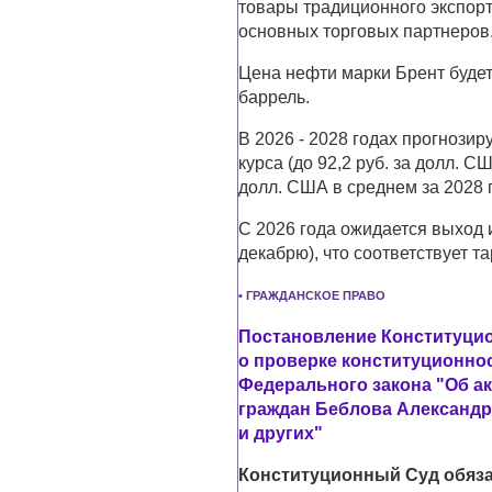
товары традиционного экспорт
основных торговых партнеров
Цена нефти марки Брент будет
баррель.
В 2026 - 2028 годах прогнози
курса (до 92,2 руб. за долл. С
долл. США в среднем за 2028 г
С 2026 года ожидается выход и
декабрю), что соответствует та
• ГРАЖДАНСКОЕ ПРАВО
Постановление Конституцион
о проверке конституционност
Федерального закона "Об а
граждан Беблова Александ
и других"
Конституционный Суд обяза