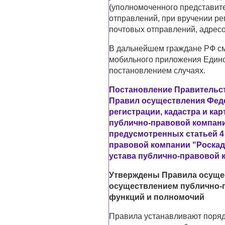
(уполномоченного представит
отправлений, при вручении р
почтовых отправлений, адрес
В дальнейшем граждане РФ см
мобильного приложения Едино
постановлением случаях.
Постановление Правительств
Правил осуществления Фед
регистрации, кадастра и ка
публично-правовой компани
предусмотренных статьей 4
правовой компании "Роскад
устава публично-правовой 
Утверждены Правила осущес
осуществлением публично-п
функций и полномочий
Правила устанавливают поряд