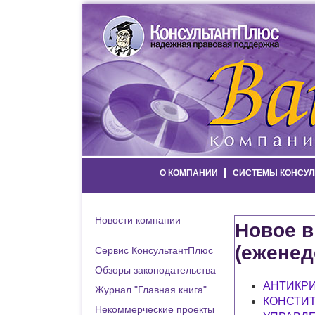
О КОМПАНИИ
СИСТЕМЫ КОНСУЛ
Новости компании
Новое в
(еженед
Сервис КонсультантПлюс
Обзоры законодательства
АНТИКР
Журнал "Главная книга"
КОНСТИ
Некоммерческие проекты