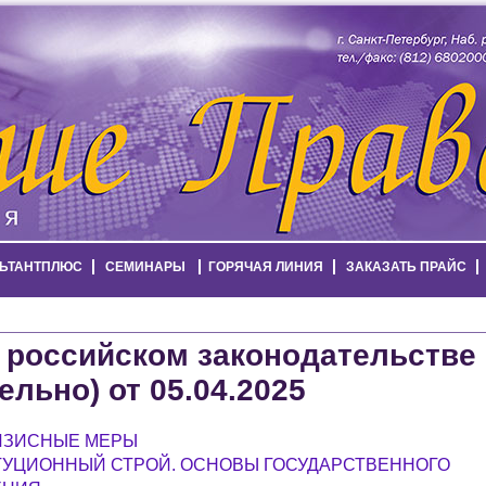
ЬТАНТПЛЮС
СЕМИНАРЫ
ГОРЯЧАЯ ЛИНИЯ
ЗАКАЗАТЬ ПРАЙС
 российском законодательстве
ельно) от 05.04.2025
ИЗИСНЫЕ МЕРЫ
ТУЦИОННЫЙ СТРОЙ. ОСНОВЫ ГОСУДАРСТВЕННОГО