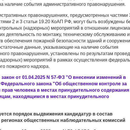
а наличие события административного правонарушения.
истративных правонарушениях, предусмотренных частями 3
астями 2 и 3 статьи 19.20 КоАП РФ, могут быть возбуждены б
нтрольных (надзорных) мероприятий в отношении лицензиа
х деятельность по монтажу, техническому обслуживанию и
тв обеспечения пожарной безопасности зданий и сооружени
достаточные данные, указывающие на наличие события
ного правонарушения, установлены по результатам прове
надзорных) мероприятий в рамках осуществления федерал
го пожарного надзора.
акон от 01.04.2025 N 57-ФЗ "О внесении изменений в
4 Федерального закона "Об общественном контроле за
 прав человека в местах принудительного содержания 
ицам, находящимся в местах принудительного
ется порядок выдвижения кандидатур в состав
 регионах общественных наблюдательных комиссий