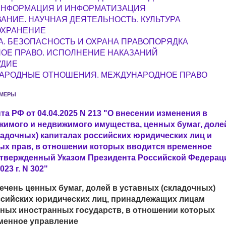
 ИНФОРМАЦИЯ И ИНФОРМАТИЗАЦИЯ
АНИЕ. НАУЧНАЯ ДЕЯТЕЛЬНОСТЬ. КУЛЬТУРА
ОХРАНЕНИЕ
. БЕЗОПАСНОСТЬ И ОХРАНА ПРАВОПОРЯДКА
ОЕ ПРАВО. ИСПОЛНЕНИЕ НАКАЗАНИЙ
УДИЕ
АРОДНЫЕ ОТНОШЕНИЯ. МЕЖДУНАРОДНОЕ ПРАВО
 МЕРЫ
та РФ от 04.04.2025 N 213 "О внесении изменения в
жимого и недвижимого имущества, ценных бумаг, доле
ладочных) капиталах российских юридических лиц и
х прав, в отношении которых вводится временное
утвержденный Указом Президента Российской Федерац
023 г. N 302"
ечень ценных бумаг, долей в уставных (складочных)
ссийских юридических лиц, принадлежащих лицам
ных иностранных государств, в отношении которых
менное управление