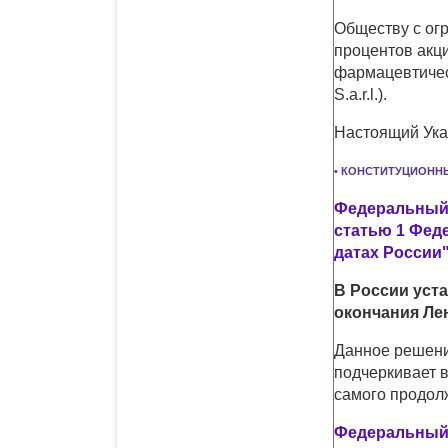
Обществу с ог
процентов акц
фармацевтическ
S.a.r.l.).
Настоящий Указ
• КОНСТИТУЦИОНН
Федеральный з
статью 1 Фед
датах России
В России уста
окончания Лен
Данное решени
подчеркивает 
самого продол
Федеральный з