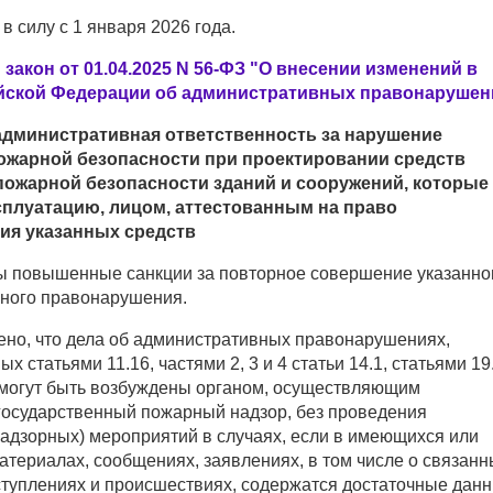
 в силу с 1 января 2026 года.
акон от 01.04.2025 N 56-ФЗ "О внесении изменений в
йской Федерации об административных правонарушен
административная ответственность за нарушение
ожарной безопасности при проектировании средств
пожарной безопасности зданий и сооружений, которые
сплуатацию, лицом, аттестованным на право
ия указанных средств
 повышенные санкции за повторное совершение указанно
ного правонарушения.
ено, что дела об административных правонарушениях,
х статьями 11.16, частями 2, 3 и 4 статьи 14.1, статьями 19
 могут быть возбуждены органом, осуществляющим
осударственный пожарный надзор, без проведения
надзорных) мероприятий в случаях, если в имеющихся или
териалах, сообщениях, заявлениях, в том числе о связанн
туплениях и происшествиях, содержатся достаточные данн