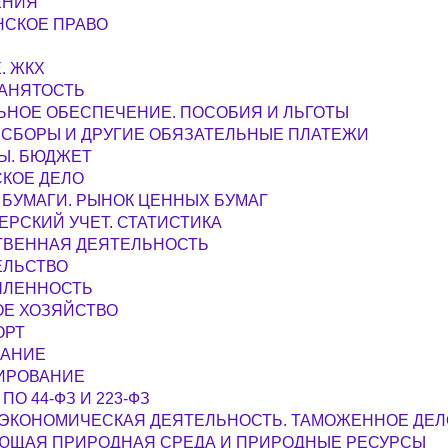
ЕНИЯ
НСКОЕ ПРАВО
. ЖКХ
ЗАНЯТОСТЬ
ЬНОЕ ОБЕСПЕЧЕНИЕ. ПОСОБИЯ И ЛЬГОТЫ
 СБОРЫ И ДРУГИЕ ОБЯЗАТЕЛЬНЫЕ ПЛАТЕЖИ
Ы. БЮДЖЕТ
КОЕ ДЕЛО
БУМАГИ. РЫНОК ЦЕННЫХ БУМАГ
ЕРСКИЙ УЧЕТ. СТАТИСТИКА
ТВЕННАЯ ДЕЯТЕЛЬНОСТЬ
ЕЛЬСТВО
ЛЕННОСТЬ
ОЕ ХОЗЯЙСТВО
ОРТ
ВАНИЕ
ИРОВАНИЕ
ПО 44-ФЗ И 223-ФЗ
ЭКОНОМИЧЕСКАЯ ДЕЯТЕЛЬНОСТЬ. ТАМОЖЕННОЕ ДЕЛ
ЮЩАЯ ПРИРОДНАЯ СРЕДА И ПРИРОДНЫЕ РЕСУРСЫ