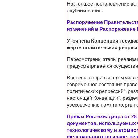
Настоящее постановление всту
опубликования.
Распоряжение Правительства
изменений в Распоряжение П
Уточнена Концепция госуда
жертв политических репрес
Пересмотрены этапы реализац
предусматривается осуществить
Внесены поправки в том числе
современное состояние право
политических репрессий", разд
настоящей Концепции", раздел
увековечению памяти жертв по
Приказ Ростехнадзора от 28
документов, используемых 
технологическому и атомно
федерального государственн