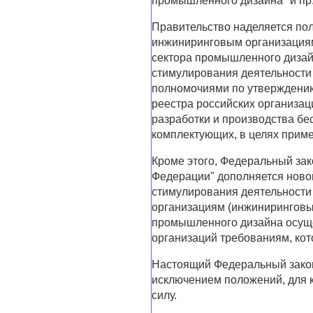
промышленного дизайна" и пр
Правительство наделяется по
инжиниринговым организациям
сектора промышленного дизай
стимулирования деятельности
полномочиями по утверждени
реестра российских организац
разработки и производства бе
комплектующих, в целях прим
Кроме этого, Федеральный за
Федерации" дополняется ново
стимулирования деятельност
организациям (инжиниринговы
промышленного дизайна осуще
организаций требованиям, кот
Настоящий Федеральный закон 
исключением положений, для к
силу.