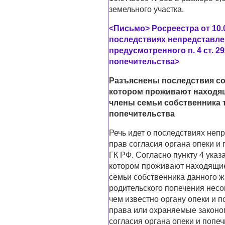
земельного участка.
<Письмо> Росреестра от 10.0
последствиях непредставле
предусмотренного п. 4 ст. 2
попечительства>
Разъяснены последствия со
котором проживают находящ
члены семьи собственника т
попечительства
Речь идет о последствиях неп
прав согласия органа опеки и
ГК РФ. Согласно пункту 4 ука
котором проживают находящие
семьи собственника данного 
родительского попечения нес
чем известно органу опеки и п
права или охраняемые законом
согласия органа опеки и попеч