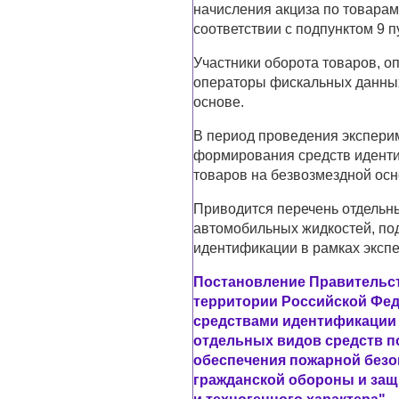
начисления акциза по товара
соответствии с подпунктом 9 п
Участники оборота товаров, о
операторы фискальных данных
основе.
В период проведения экспери
формирования средств иденти
товаров на безвозмездной осн
Приводится перечень отдельн
автомобильных жидкостей, по
идентификации в рамках эксп
Постановление Правительств
территории Российской Фед
средствами идентификации 
отдельных видов средств п
обеспечения пожарной безо
гражданской обороны и защ