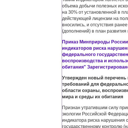
объема добычи полезных иско
на 30% от установленной в пл
действующей лицензии на пол
вносились, и отсутствия ране
(дополнений) в план развития 
Приказ Минприроды России о
индикаторов риска нарушен
федерального государственн
воспроизводства и использ
обитания" Зарегистрировано
Утвержден новый перечень 
требований для федеральног
области охраны, воспроизв
мира и среды их обитания
Признан утратившим силу при
экологии Российской Федераци
индикатора риска нарушения 
государственному контролю (н