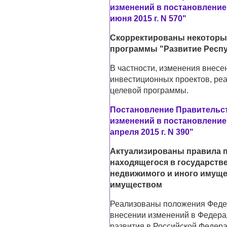
изменений в постановление
июня 2015 г. N 570"
Скорректированы некоторы
программы "Развитие Респуб
В частности, изменения внесе
инвестиционных проектов, ре
целевой программы.
Постановление Правительств
изменений в постановление
апреля 2015 г. N 390"
Актуализированы правила 
находящегося в государств
недвижимого и иного имуще
имуществом
Реализованы положения Федера
внесении изменений в Федера
развития в Российской Федера