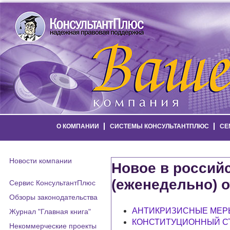
О КОМПАНИИ
СИСТЕМЫ КОНСУЛЬТАНТПЛЮС
СЕ
Новости компании
Новое в россий
(еженедельно) о
Сервис КонсультантПлюс
Обзоры законодательства
АНТИКРИЗИСНЫЕ МЕР
Журнал "Главная книга"
КОНСТИТУЦИОННЫЙ С
Некоммерческие проекты