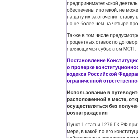
предпринимательской деятельн
обеспечены ипотекой, не мож
на дату их заключения ставку 
но не более чем на четыре пр
Также в том числе предусмот
процентных ставок по договор
являющимся субъектом МСП.
Постановление Конституцион
о проверке конституционнос
кодекса Российской Федерац
ограниченной ответственно
Использование в путеводит
расположенной в месте, от
осуществляться без получен
вознаграждения
Пункт 1 статьи 1276 ГК РФ пр
мере, в какой по его констит