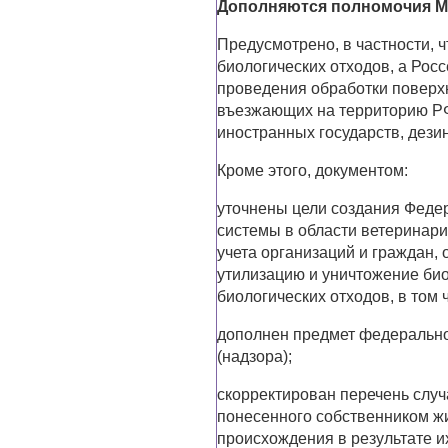
Дополняются полномочия М
Предусмотрено, в частности, 
биологических отходов, а Рос
проведения обработки поверх
въезжающих на территорию РФ
иностранных государств, дез
Кроме этого, документом:
уточнены цели создания Феде
системы в области ветеринарии
учета организаций и граждан,
утилизацию и уничтожение био
биологических отходов, в том 
дополнен предмет федерально
(надзора);
скорректирован перечень случ
понесенного собственником ж
происхождения в результате и