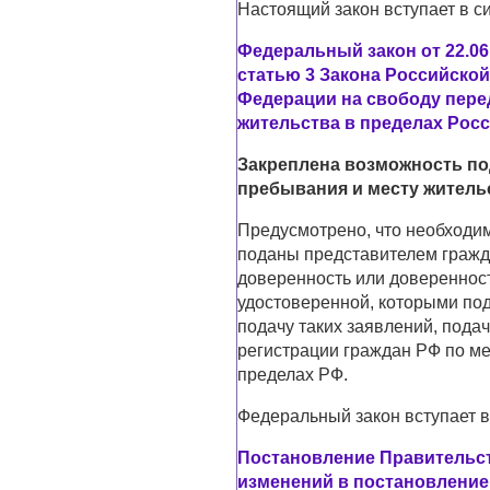
Настоящий закон вступает в с
Федеральный закон от 22.06
статью 3 Закона Российско
Федерации на свободу пере
жительства в пределах Рос
Закреплена возможность по
пребывания и месту житель
Предусмотрено, что необходим
поданы представителем граж
доверенность или довереннос
удостоверенной, которыми по
подачу таких заявлений, пода
регистрации граждан РФ по ме
пределах РФ.
Федеральный закон вступает в
Постановление Правительств
изменений в постановление