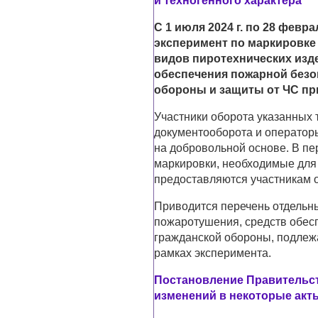
и техногенного характера"
С 1 июля 2024 г. по 28 февр
эксперимент по маркировке
видов пиротехнических изд
обеспечения пожарной безо
обороны и защиты от ЧС пр
Участники оборота указанных 
документооборота и оператор
на добровольной основе. В п
маркировки, необходимые для
предоставляются участникам о
Приводится перечень отдельны
пожаротушения, средств обес
гражданской обороны, подлеж
рамках эксперимента.
Постановление Правительств
изменений в некоторые акт