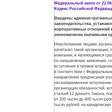
Федеральный закон от 22.06
Кодекс Российской Федера
Введены административные
законодательства, устанав
корпоративных отношений 
экономически значимыми о
Неисполнение лицами, косвен
капитале) такой организации
компании, и являющимися гра
по направлению заявления, 
вступления в прямое владение
в соответствии с Федеральным
направления предписания упо
несвоевременное исполнение 
организации обязанностей, ко
статьей 12 данного Закона, п
от 200 тысяч до 400 тысяч руб
тысяч рублей; на юридических 