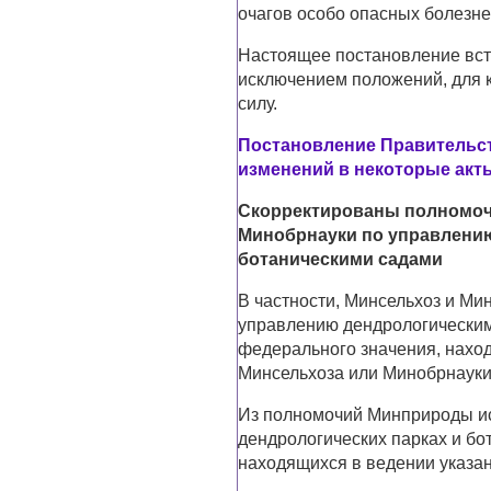
очагов особо опасных болезн
Настоящее постановление вступ
исключением положений, для к
силу.
Постановление Правительств
изменений в некоторые акт
Скорректированы полномоч
Минобрнауки по управлени
ботаническими садами
В частности, Минсельхоз и М
управлению дендрологическим
федерального значения, нахо
Минсельхоза или Минобрнауки
Из полномочий Минприроды и
дендрологических парках и бо
находящихся в ведении указа