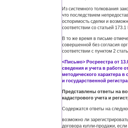
Из системного толкования зак
что последствием непредостав
оспоримость сделки и возможн
соответствии со статьей 173.1
В то же время в письме отмече
совершенной без согласия орг
соответствии с пунктом 2 стат
<Письмо> Росреестра от 13.0
сведения и учета в работе 
методического характера в 
и государственной регистр
Представлены ответы на во
кадастрового учета и регис
Содержатся ответы на следующ
возможно ли зарегистрировать
договора купли-продажи, если