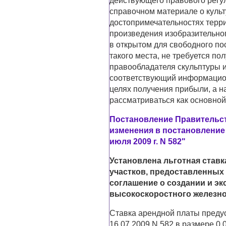
действующего правового регу
справочном материале о культ
достопримечательностях терр
произведения изобразительног
в открытом для свободного по
такого места, не требуется по
правообладателя скульптуры и
соответствующий информацио
целях получения прибыли, а н
рассматриваться как основной
Постановление Правительств
изменения в постановление
июля 2009 г. N 582"
Установлена льготная став
участков, предоставленных
соглашение о создании и э
высокоскоростного железн
Ставка арендной платы преду
16.07.2009 N 582 в размере 0,