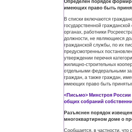
Определен порядок формиро
имеющих право быть приня
В списки включаются гражда
государственной гражданской 
органах, работники Росреестр
должности, не являющиеся до
гражданской службы, по их п
предусмотренных постановлен
утверждении перечня категори
жилищно-строительных коопер
отдельными федеральными зак
граждан, а также граждан, име
имеющих право быть принятым
<Письмо> Минстроя России о
общих собраний собственн
Разъяснен порядок извеще
многоквартирном доме о пр
Сообщается, в частности, что 