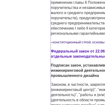
применении главы 6 Положения
поручительства и независимы
малого и среднего предприни
поручительств), предусмотре
среднего предпринимательства
обеспечению I либо II категори
региональными гарантийными 
• КОНСТИТУЦИОННЫЙ СТРОЙ. ОСНОВЫ
Федеральный закон от 22.06
отдельные законодательны
Подписан закон, устанавл
инжиниринговой деятельнос
промышленного дизайна
Законом, в частности, закреп
(инжиниринговый центр)", "ин
деятельность)", "работы и (ил
(деятельность в области пром