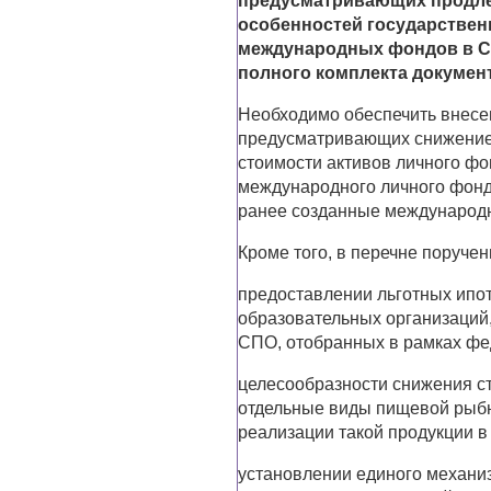
предусматривающих продлен
особенностей государствен
международных фондов в С
полного комплекта докумен
Необходимо обеспечить внесен
предусматривающих снижение 
стоимости активов личного фо
международного личного фонда
ранее созданные международ
Кроме того, в перечне поручен
предоставлении льготных ипо
образовательных организаций
СПО, отобранных в рамках фе
целесообразности снижения с
отдельные виды пищевой рыбн
реализации такой продукции 
установлении единого механи