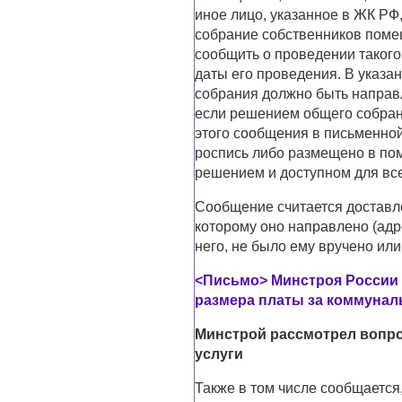
иное лицо, указанное в ЖК РФ
собрание собственников поме
сообщить о проведении такого
даты его проведения. В указа
собрания должно быть направ
если решением общего собран
этого сообщения в письменной
роспись либо размещено в по
решением и доступном для все
Сообщение считается доставле
которому оно направлено (адр
него, не было ему вручено или
<Письмо> Минстроя России от
размера платы за коммунал
Минстрой рассмотрел вопро
услуги
Также в том числе сообщается