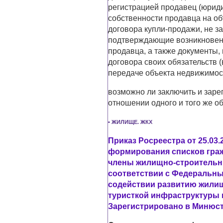
регистрацией продавец (юриди
собственности продавца на о
договора купли-продажи, не з
подтверждающие возникновени
продавца, а также документы
договора своих обязательств (
передаче объекта недвижимос
возможно ли заключить и заре
отношении одного и того же о
• ЖИЛИЩЕ. ЖКХ
Приказ Росреестра от 25.03.
формирования списков гра
члены жилищно-строительн
соответствии с Федеральным
содействии развитию жилищ
туристкой инфраструктуры 
Зарегистрировано в Минюсте