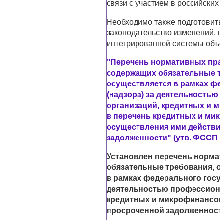
связи с участием в российских
Необходимо также подготовит
законодательство изменений,
интегрированной системы объ
"Перечень нормативных пра
содержащих обязательные т
осуществляется в рамках ф
(надзора) за деятельность
организаций, кредитных и 
в перечень кредитных и ми
осуществления ими действи
задолженности" (утв. ФССП
Установлен перечень норма
обязательные требования, 
в рамках федерального госу
деятельностью профессион
кредитных и микрофинансо
просроченной задолженнос