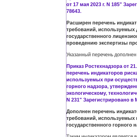
от 17 мая 2023 г. N 185" За
78643.
Расширен перечень индикат
требований, используемых
государственного лицензио
проведению экспертизы пр
Указанный перечень дополнен
Приказ Ростехнадзора от 21.
перечень индикаторов риск
используемых при осущест
горного надзора, утвержде
экологическому, технологиче
N 231" Зарегистрировано в М
Дополнен перечень индикат
требований, используемых
государственного горного 
Таким индикатором является в