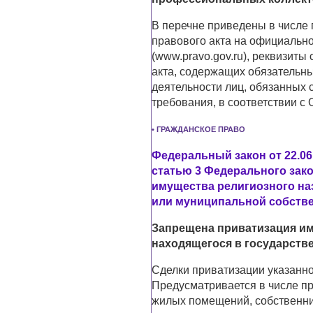
В перечне приведены в числе 
правового акта на официальн
(www.pravo.gov.ru), реквизит
акта, содержащих обязательн
деятельности лиц, обязанных
требования, в соответствии с
• ГРАЖДАНСКОЕ ПРАВО
Федеральный закон от 22.06
статью 3 Федерального зак
имущества религиозного на
или муниципальной собств
Запрещена приватизация им
находящегося в государств
Сделки приватизации указанн
Предусматривается в числе пр
жилых помещений, собственни