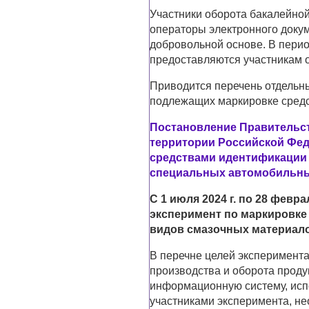
Участники оборота бакалейно
операторы электронного докум
добровольной основе. В пери
предоставляются участникам о
Приводится перечень отдельн
подлежащих маркировке средс
Постановление Правительств
территории Российской Фед
средствами идентификации
специальных автомобильны
С 1 июля 2024 г. по 28 февр
эксперимент по маркировке
видов смазочных материал
В перечне целей эксперимент
производства и оборота проду
информационную систему, исп
участниками эксперимента, н