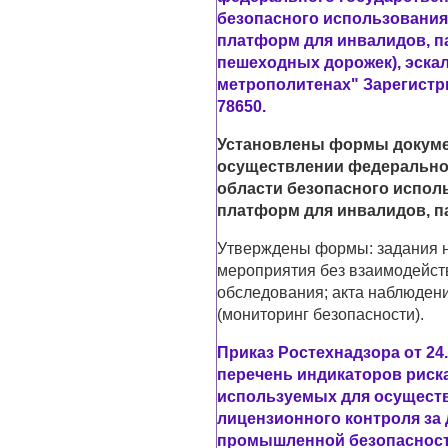
безопасного использования
платформ для инвалидов, п
пешеходных дорожек), эскал
метрополитенах" Зарегистр
78650.
Установлены формы докуме
осуществлении федеральног
области безопасного испол
платформ для инвалидов, п
Утверждены формы: задания н
мероприятия без взаимодейст
обследования; акта наблюден
(мониторинг безопасности).
Приказ Ростехнадзора от 24.
перечень индикаторов риск
используемых для осущест
лицензионного контроля за
промышленной безопасност